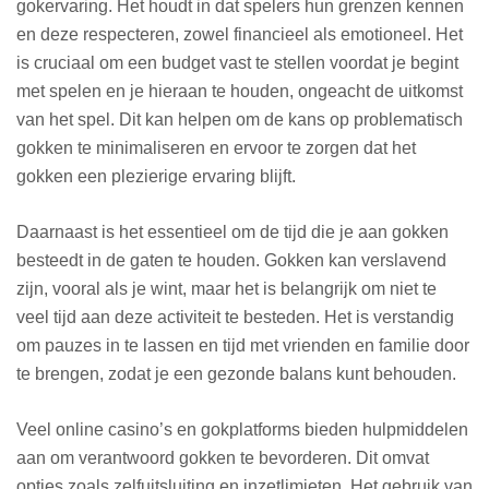
gokervaring. Het houdt in dat spelers hun grenzen kennen
en deze respecteren, zowel financieel als emotioneel. Het
is cruciaal om een budget vast te stellen voordat je begint
met spelen en je hieraan te houden, ongeacht de uitkomst
van het spel. Dit kan helpen om de kans op problematisch
gokken te minimaliseren en ervoor te zorgen dat het
gokken een plezierige ervaring blijft.
Daarnaast is het essentieel om de tijd die je aan gokken
besteedt in de gaten te houden. Gokken kan verslavend
zijn, vooral als je wint, maar het is belangrijk om niet te
veel tijd aan deze activiteit te besteden. Het is verstandig
om pauzes in te lassen en tijd met vrienden en familie door
te brengen, zodat je een gezonde balans kunt behouden.
Veel online casino’s en gokplatforms bieden hulpmiddelen
aan om verantwoord gokken te bevorderen. Dit omvat
opties zoals zelfuitsluiting en inzetlimieten. Het gebruik van