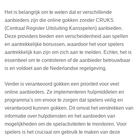
Het is belangrijk om te weten dat er verschillende
aanbieders zijn die online gokken zonder CRUKS
(Centraal Register Uitsluiting Kansspelen) aanbieden.
Deze providers bieden een verscheidenheid aan spellen
en aantrekkelijke bonussen, waardoor het voor spelers
aantrekkelijk kan zijn om zich aan te melden. Echter, het is
essentieel om te controleren of de aanbieder betrouwbaar
is en voldoet aan de Nederlandse regelgeving.
Verder is verantwoord gokken een prioriteit voor veel
online aanbieders. Ze implementeren hulpmiddelen en
programma’s om ervoor te zorgen dat spelers veilig en
verantwoord kunnen gokken. Dit omvat het verstrekken van
informatie over hulpdiensten en het aanbieden van
mogelijkheden om de spelactiviteiten te monitoren. Voor
spelers is het cruciaal om gebruik te maken van deze