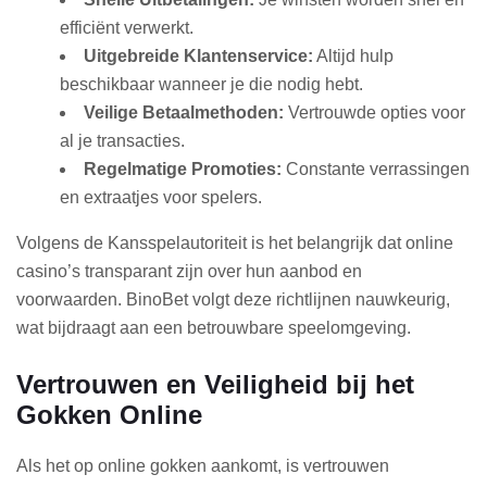
efficiënt verwerkt.
Uitgebreide Klantenservice:
Altijd hulp
beschikbaar wanneer je die nodig hebt.
Veilige Betaalmethoden:
Vertrouwde opties voor
al je transacties.
Regelmatige Promoties:
Constante verrassingen
en extraatjes voor spelers.
Volgens de Kansspelautoriteit is het belangrijk dat online
casino’s transparant zijn over hun aanbod en
voorwaarden. BinoBet volgt deze richtlijnen nauwkeurig,
wat bijdraagt aan een betrouwbare speelomgeving.
Vertrouwen en Veiligheid bij het
Gokken Online
Als het op online gokken aankomt, is vertrouwen