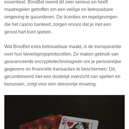
essentieel. BinoBet neemt dit zeer serieus en heeft
maatregelen getroffen om een veilige en betrouwbare
omgeving te garanderen. De licenties en regelgevingen
die het casino hanteert, zorgen ervoor dat je met een
gerust hart kunt spelen.
Wat BinoBet extra betrouwbaar maakt, is de transparantie
over hun beveiligingsprotocollen. Ze maken gebruik van
geavanceerde encryptietechnologieën om je persoonlijke
gegevens en financiële transacties te beschermen. Dit,
gecombineerd met een duidelijk overzicht van spellen en
bonussen, zorgt voor een stressvrije ervaring.