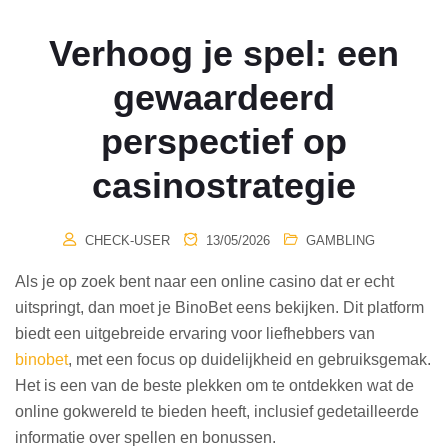
Verhoog je spel: een
gewaardeerd
perspectief op
casinostrategie
CHECK-USER
13/05/2026
GAMBLING
Als je op zoek bent naar een online casino dat er echt
uitspringt, dan moet je BinoBet eens bekijken. Dit platform
biedt een uitgebreide ervaring voor liefhebbers van
binobet
, met een focus op duidelijkheid en gebruiksgemak.
Het is een van de beste plekken om te ontdekken wat de
online gokwereld te bieden heeft, inclusief gedetailleerde
informatie over spellen en bonussen.