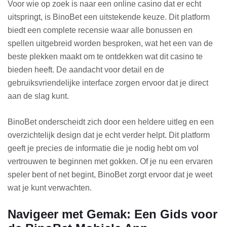
Voor wie op zoek is naar een online casino dat er echt
uitspringt, is BinoBet een uitstekende keuze. Dit platform
biedt een complete recensie waar alle bonussen en
spellen uitgebreid worden besproken, wat het een van de
beste plekken maakt om te ontdekken wat dit casino te
bieden heeft. De aandacht voor detail en de
gebruiksvriendelijke interface zorgen ervoor dat je direct
aan de slag kunt.
BinoBet onderscheidt zich door een heldere uitleg en een
overzichtelijk design dat je echt verder helpt. Dit platform
geeft je precies de informatie die je nodig hebt om vol
vertrouwen te beginnen met gokken. Of je nu een ervaren
speler bent of net begint, BinoBet zorgt ervoor dat je weet
wat je kunt verwachten.
Navigeer met Gemak: Een Gids voor