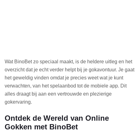
Wat BinoBet zo speciaal maakt, is de heldere uitleg en het
overzicht dat je echt verder helpt bij je gokavontuur. Je gaat
het geweldig vinden omdat je precies weet wat je kunt
verwachten, van het spelaanbod tot de mobiele app. Dit
alles draagt bij aan een vertrouwde en plezierige
gokervaring.
Ontdek de Wereld van Online
Gokken met BinoBet