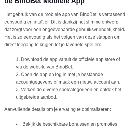
de BinoBet Mobiele App
Het gebruik van de mobiele app van BinoBet is verrassend
eenvoudig en intuïtief. Dit is dankzij het slimme ontwerp
dat zorgt voor een ongeëvenaarde gebruiksvriendelijkheid.
Het is zo eenvoudig als het volgen van deze stappen om
direct toegang te krijgen tot je favoriete spellen:
Download de app vanuit de officiële app store of
via de website van BinoBet.
Open de app en log in met je bestaande
accountgegevens of maak een nieuw account aan.
Verken de diverse spelcategorieën en ontdek het
uitgebreide aanbod.
Aanvullende details om je ervaring te optimaliseren:
Bekijk de beschikbare bonussen en promoties