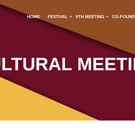
HOME
FESTIVAL
9TH MEETING
CO-FOUND
LTURAL MEET