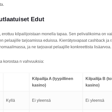
ta.
utlaatuiset Edut
rottuu kilpailijoistaan monella tapaa. Sen pelivalikoima on vai
e sen pelaajille tarjoamissa eduissa. Kierrätysvapaat cashback ja
nomaailmassa, ja ne tarjoavat pelaajille konkreettista lisäarvoa.
oka korostaa n vahvuuksia:
Kilpailija A (tyypillinen
Kilpailija B (t
kasino)
kasino)
Kyllä
Ei yleensä
Ei yleensä