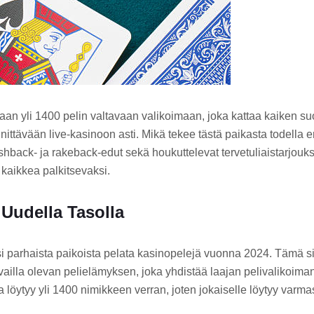
an yli 1400 pelin valtavaan valikoimaan, joka kattaa kaiken su
nittävään live-kasinoon asti. Mikä tekee tästä paikasta todella e
shback- ja rakeback-edut sekä houkuttelevat tervetuliaistarjou
 kaikkea palkitsevaksi.
Uudella Tasolla
i parhaista paikoista pelata kasinopelejä vuonna 2024. Tämä si
 vailla olevan pelielämyksen, joka yhdistää laajan pelivalikoiman
 löytyy yli 1400 nimikkeen verran, joten jokaiselle löytyy varmas