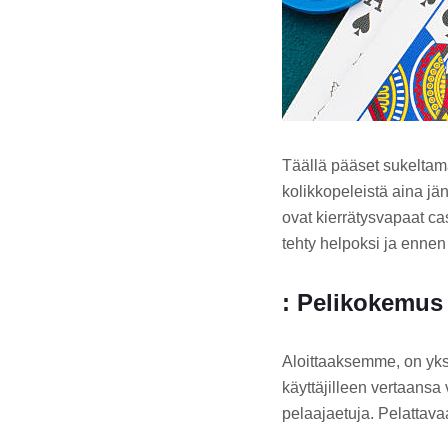
Täällä pääset sukeltama
kolikkopeleistä aina jän
ovat kierrätysvapaat ca
tehty helpoksi ja ennen
: Pelikokemus 
Aloittaaksemme, on yks
käyttäjilleen vertaansa
pelaajaetuja. Pelattavaa