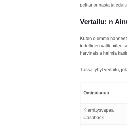
pelitarjonnasta ja eduis
Vertailu: n Ain
Kuten olemme nähneet, e
todellinen valtti piile
harvinaisia helmiä kasi
Tässä lyhyt vertailu, j
Ominaisuus
Kierrätysvapaa
Cashback