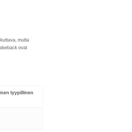
kuttava, mutta
 rakeback ovat
oinen tyypillinen