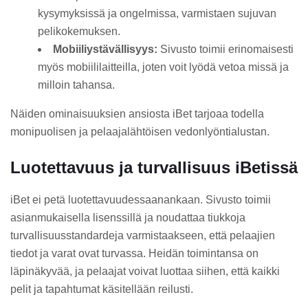
kysymyksissä ja ongelmissa, varmistaen sujuvan
pelikokemuksen.
Mobiiliystävällisyys:
Sivusto toimii erinomaisesti
myös mobiililaitteilla, joten voit lyödä vetoa missä ja
milloin tahansa.
Näiden ominaisuuksien ansiosta iBet tarjoaa todella
monipuolisen ja pelaajalähtöisen vedonlyöntialustan.
Luotettavuus ja turvallisuus iBetissä
iBet ei petä luotettavuudessaanankaan. Sivusto toimii
asianmukaisella lisenssillä ja noudattaa tiukkoja
turvallisuusstandardeja varmistaakseen, että pelaajien
tiedot ja varat ovat turvassa. Heidän toimintansa on
läpinäkyvää, ja pelaajat voivat luottaa siihen, että kaikki
pelit ja tapahtumat käsitellään reilusti.