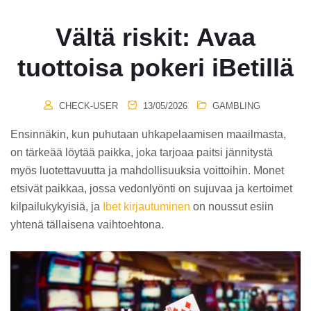
Vältä riskit: Avaa
tuottoisa pokeri iBetillä
CHECK-USER
13/05/2026
GAMBLING
Ensinnäkin, kun puhutaan uhkapelaamisen maailmasta,
on tärkeää löytää paikka, joka tarjoaa paitsi jännitystä
myös luotettavuutta ja mahdollisuuksia voittoihin. Monet
etsivät paikkaa, jossa vedonlyönti on sujuvaa ja kertoimet
kilpailukykyisiä, ja
Ibet kirjautuminen
on noussut esiin
yhtenä tällaisena vaihtoehtona.