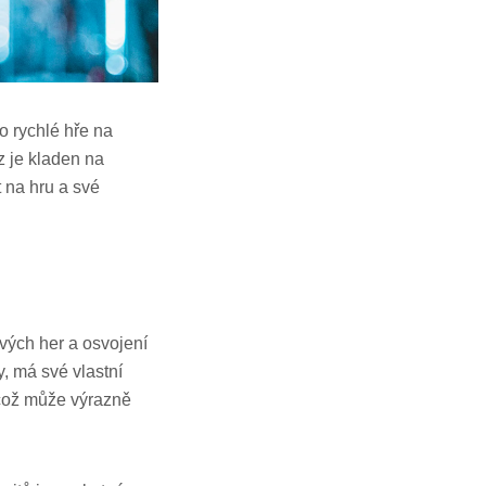
po rychlé hře na
z je kladen na
 na hru a své
vých her a osvojení
y, má své vlastní
, což může výrazně