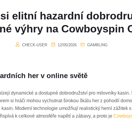
 si elitní hazardní dobrodr
né výhry na Cowboyspin 
CHECK-USER
12/05/2026
GAMBLING
ardních her v online světě
ízejí dynamické a dostupné dobrodružství pro milovníky kasin. 
forem si hráči mohou vychutnat širokou škálu her z pohodlí domo
asin. Moderní technologie umožňují realistický herní zážitek s 
řispívá k celkové atmosféře napětí a zábavy, a proto je
Cowboys