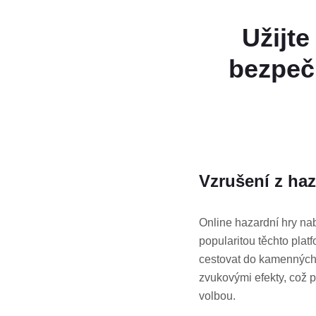
Užijte
bezpeč
Vzrušení z haz
Online hazardní hry nab
popularitou těchto plat
cestovat do kamenných k
zvukovými efekty, což p
volbou.