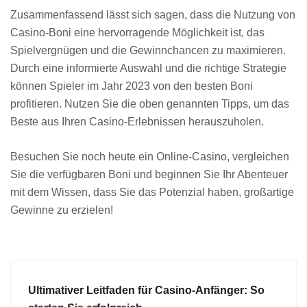
Zusammenfassend lässt sich sagen, dass die Nutzung von
Casino-Boni eine hervorragende Möglichkeit ist, das
Spielvergnügen und die Gewinnchancen zu maximieren.
Durch eine informierte Auswahl und die richtige Strategie
können Spieler im Jahr 2023 von den besten Boni
profitieren. Nutzen Sie die oben genannten Tipps, um das
Beste aus Ihren Casino-Erlebnissen herauszuholen.
Besuchen Sie noch heute ein Online-Casino, vergleichen
Sie die verfügbaren Boni und beginnen Sie Ihr Abenteuer
mit dem Wissen, dass Sie das Potenzial haben, großartige
Gewinne zu erzielen!
Ultimativer Leitfaden für Casino-Anfänger: So