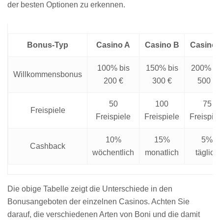
der besten Optionen zu erkennen.
Bonus-Typ
Casino A
Casino B
Casino 
100% bis
150% bis
200% bi
Willkommensbonus
200 €
300 €
500 €
50
100
75
Freispiele
Freispiele
Freispiele
Freispie
10%
15%
5%
Cashback
wöchentlich
monatlich
täglich
Die obige Tabelle zeigt die Unterschiede in den
Bonusangeboten der einzelnen Casinos. Achten Sie
darauf, die verschiedenen Arten von Boni und die damit