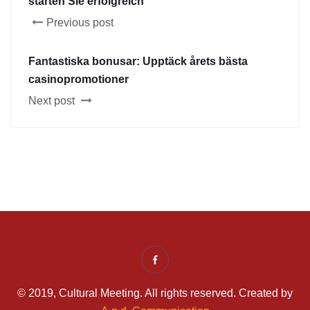
starten Sie erfolgreich
Previous post
Fantastiska bonusar: Upptäck årets bästa
casinopromotioner
Next post
© 2019, Cultural Meeting. All rights reserved. Created by