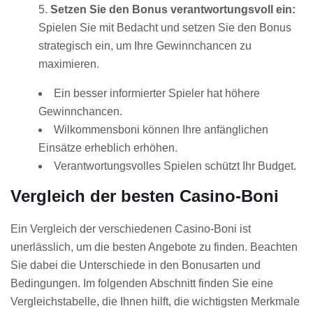
Setzen Sie den Bonus verantwortungsvoll ein:
Spielen Sie mit Bedacht und setzen Sie den Bonus
strategisch ein, um Ihre Gewinnchancen zu
maximieren.
Ein besser informierter Spieler hat höhere
Gewinnchancen.
Wilkommensboni können Ihre anfänglichen
Einsätze erheblich erhöhen.
Verantwortungsvolles Spielen schützt Ihr Budget.
Vergleich der besten Casino-Boni
Ein Vergleich der verschiedenen Casino-Boni ist
unerlässlich, um die besten Angebote zu finden. Beachten
Sie dabei die Unterschiede in den Bonusarten und
Bedingungen. Im folgenden Abschnitt finden Sie eine
Vergleichstabelle, die Ihnen hilft, die wichtigsten Merkmale