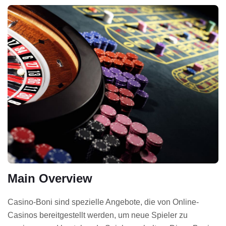
Main Overview
Casino-Boni sind spezielle Angebote, die von Online-
Casinos bereitgestellt werden, um neue Spieler zu