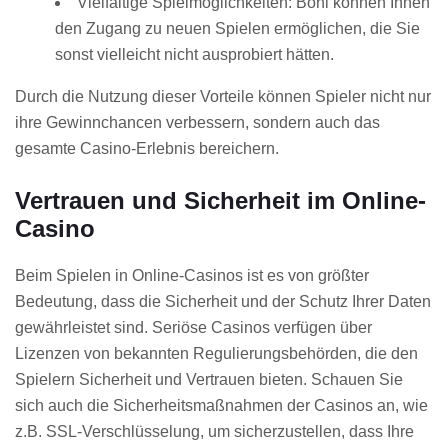
Vielfältige Spielmöglichkeiten: Boni können Ihnen
den Zugang zu neuen Spielen ermöglichen, die Sie
sonst vielleicht nicht ausprobiert hätten.
Durch die Nutzung dieser Vorteile können Spieler nicht nur
ihre Gewinnchancen verbessern, sondern auch das
gesamte Casino-Erlebnis bereichern.
Vertrauen und Sicherheit im Online-
Casino
Beim Spielen in Online-Casinos ist es von größter
Bedeutung, dass die Sicherheit und der Schutz Ihrer Daten
gewährleistet sind. Seriöse Casinos verfügen über
Lizenzen von bekannten Regulierungsbehörden, die den
Spielern Sicherheit und Vertrauen bieten. Schauen Sie
sich auch die Sicherheitsmaßnahmen der Casinos an, wie
z.B. SSL-Verschlüsselung, um sicherzustellen, dass Ihre