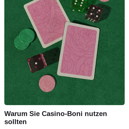
Warum Sie Casino-Boni nutzen
sollten