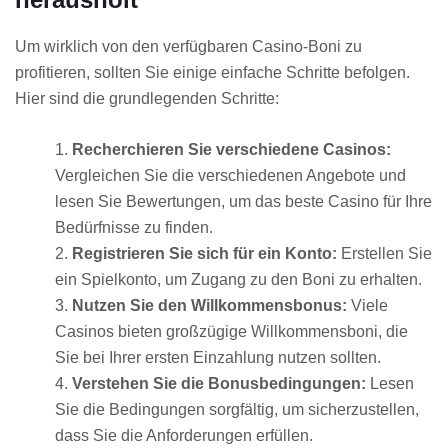
Um wirklich von den verfügbaren Casino-Boni zu
profitieren, sollten Sie einige einfache Schritte befolgen.
Hier sind die grundlegenden Schritte:
Recherchieren Sie verschiedene Casinos:
Vergleichen Sie die verschiedenen Angebote und
lesen Sie Bewertungen, um das beste Casino für Ihre
Bedürfnisse zu finden.
Registrieren Sie sich für ein Konto:
Erstellen Sie
ein Spielkonto, um Zugang zu den Boni zu erhalten.
Nutzen Sie den Willkommensbonus:
Viele
Casinos bieten großzügige Willkommensboni, die
Sie bei Ihrer ersten Einzahlung nutzen sollten.
Verstehen Sie die Bonusbedingungen:
Lesen
Sie die Bedingungen sorgfältig, um sicherzustellen,
dass Sie die Anforderungen erfüllen.