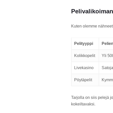
Pelivalikoiman
Kuten olemme nähneet, t
Pelityyppi
Pelie
Kolikkopelit
Yli 50
Livekasino
Satoj
Pöytäpelit
Kymm
Tarjolla on siis pelejä j
kokeiltavaksi.