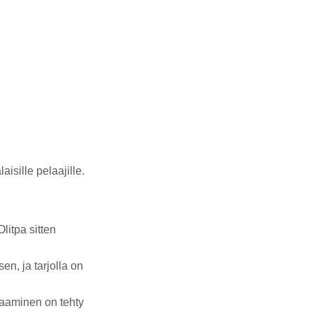
isille pelaajille.
litpa sitten
n, ja tarjolla on
elaaminen on tehty