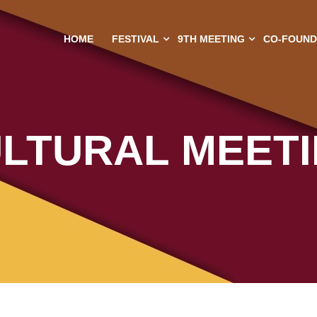
HOME
FESTIVAL
9TH MEETING
CO-FOUND
LTURAL MEET