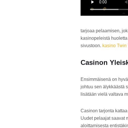
tarjoaa pelaamisen, joka 
kasinopeleistä huoletta
sivustoon.
kasino Twin
Casinon Yleisk
Ensimmäisenä on hyvä t
johtuu sen älykkäästä s
lisätään vielä valtava m
Casinon tarjonta kattaa 
Uudet pelaajat saavat 
aloittamisesta entistäk