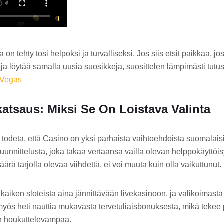
on tehty tosi helpoksi ja turvalliseksi. Jos siis etsit paikkaa, jos
 ja löytää samalla uusia suosikkeja, suosittelen lämpimästi tut
 Vegas
atsaus: Miksi Se On Loistava Valinta
odeta, että Casino on yksi parhaista vaihtoehdoista suomalaisil
uunnittelusta, joka takaa vertaansa vailla olevan helppokäyttöi
äärä tarjolla olevaa viihdettä, ei voi muuta kuin olla vaikuttunut.
kaiken sloteista aina jännittävään livekasinoon, ja valikoimasta 
myös heti nauttia mukavasta tervetuliaisbonuksesta, mikä teke
in houkuttelevampaa.