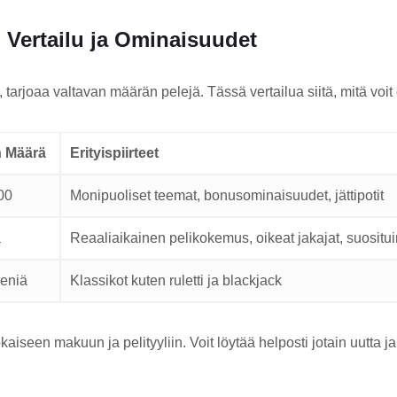
 Vertailu ja Ominaisuudet
arjoaa valtavan määrän pelejä. Tässä vertailua siitä, mitä voit 
n Määrä
Erityispiirteet
00
Monipuoliset teemat, bonusominaisuudet, jättipotit
a
Reaaliaikainen pelikokemus, oikeat jakajat, suositu
eniä
Klassikot kuten ruletti ja blackjack
okaiseen makuun ja pelityyliin. Voit löytää helposti jotain uutta j