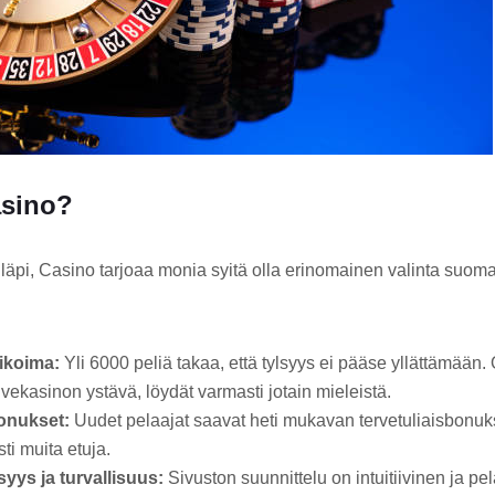
asino?
pi, Casino tarjoaa monia syitä olla erinomainen valinta suomala
likoima:
Yli 6000 peliä takaa, että tylsyys ei pääse yllättämään. O
livekasinon ystävä, löydät varmasti jotain mieleistä.
onukset:
Uudet pelaajat saavat heti mukavan tervetuliaisbonukse
ti muita etuja.
yys ja turvallisuus:
Sivuston suunnittelu on intuitiivinen ja p