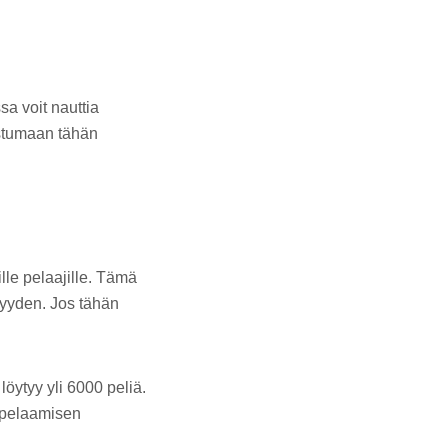
sa voit nauttia
ustumaan tähän
le pelaajille. Tämä
syyden. Jos tähän
löytyy yli 6000 peliä.
e pelaamisen