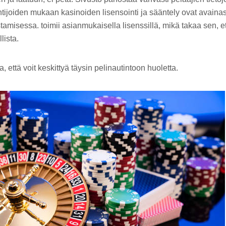
tijoiden mukaan kasinoiden lisensointi ja sääntely ovat avaina
misessa. toimii asianmukaisella lisenssillä, mikä takaa sen, että
lista.
 että voit keskittyä täysin pelinautintoon huoletta.