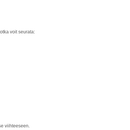
otka voit seurata:
se viihteeseen.