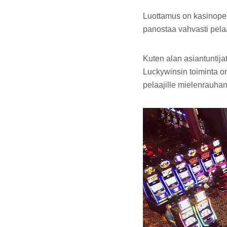
Luottamus on kasinopel
panostaa vahvasti pelaa
Kuten alan asiantuntijat
Luckywinsin toiminta on
pelaajille mielenrauhan