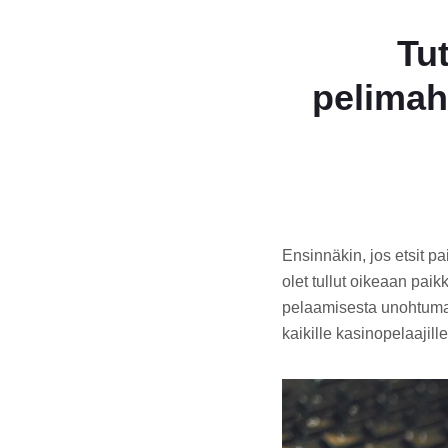
Tu
pelimah
Ensinnäkin, jos etsit 
olet tullut oikeaan paik
pelaamisesta unohtumat
kaikille kasinopelaajille