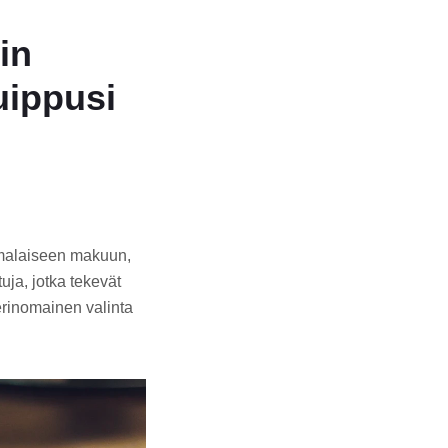
in
uippusi
uomalaiseen makuun,
uja, jotka tekevät
 erinomainen valinta