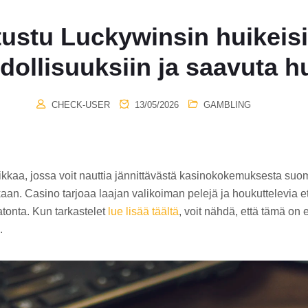
tustu Luckywinsin huikeisi
dollisuuksiin ja saavuta h
CHECK-USER
13/05/2026
GAMBLING
paikkaa, jossa voit nauttia jännittävästä kasinokokemuksesta s
kaan. Casino tarjoaa laajan valikoiman pelejä ja houkuttelevia et
onta. Kun tarkastelet
lue lisää täältä
, voit nähdä, että tämä on
.