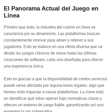
El Panorama Actual del Juego en
Línea
Primero que todo, la industria del casino en línea se
caracteriza por su dinamismo. Las plataformas buscan
constantemente innovar para atraer y retener a sus
jugadores. Esto se traduce en una oferta diversa que va
desde los juegos clásicos de mesa hasta las últimas
creaciones de software, cada una diseñada para ofrecer
una experiencia única.
Esto es gracias a que la disponibilidad de ciertos servicios
puede verse afectada por regulaciones legales, algo que
hemos visto impactar a varias plataformas. La clave está
en identificar qué sitios operan bajo normativas claras y
ofrecen un entorno de juego fiable, garantizando así una
experiencia sin sobresaltos.