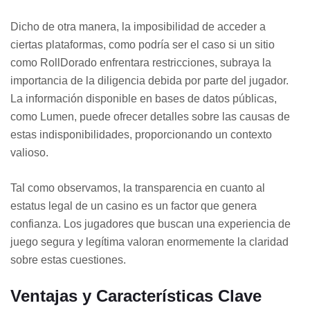
Dicho de otra manera, la imposibilidad de acceder a
ciertas plataformas, como podría ser el caso si un sitio
como RollDorado enfrentara restricciones, subraya la
importancia de la diligencia debida por parte del jugador.
La información disponible en bases de datos públicas,
como Lumen, puede ofrecer detalles sobre las causas de
estas indisponibilidades, proporcionando un contexto
valioso.
Tal como observamos, la transparencia en cuanto al
estatus legal de un casino es un factor que genera
confianza. Los jugadores que buscan una experiencia de
juego segura y legítima valoran enormemente la claridad
sobre estas cuestiones.
Ventajas y Características Clave