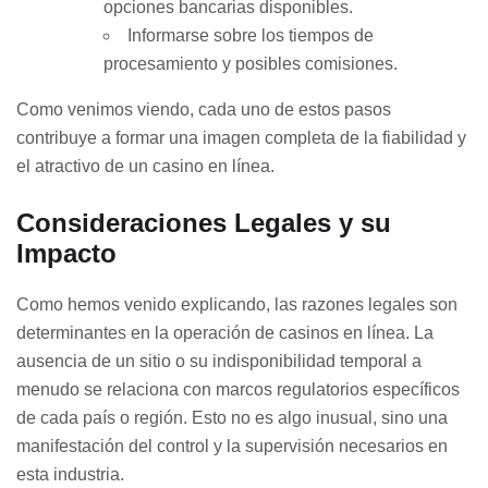
opciones bancarias disponibles.
Informarse sobre los tiempos de
procesamiento y posibles comisiones.
Como venimos viendo, cada uno de estos pasos
contribuye a formar una imagen completa de la fiabilidad y
el atractivo de un casino en línea.
Consideraciones Legales y su
Impacto
Como hemos venido explicando, las razones legales son
determinantes en la operación de casinos en línea. La
ausencia de un sitio o su indisponibilidad temporal a
menudo se relaciona con marcos regulatorios específicos
de cada país o región. Esto no es algo inusual, sino una
manifestación del control y la supervisión necesarios en
esta industria.