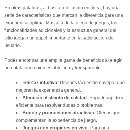
En otras palabras, al buscar un casino en línea, hay una
serie de características que marcan la diferencia para una
experiencia óptima. Más allá de la oferta de juegos, las
funcionalidades adicionales y la estructura general del
sitio juegan un papel importante en la satisfacción del
usuario.
Podés encontrar una amplia gama de beneficios al elegir
una plataforma bien establecida y transparente:
Interfaz intuitiva:
Diseños fáciles de navegar que
mejoran la experiencia general.
Atención al cliente de calidad:
Soporte rápido y
eficiente para resolver dudas o problemas.
Bonos y promociones atractivas:
Ofertas que
complementan la experiencia de juego.
Juegos con crupieres en vivo:
Para una