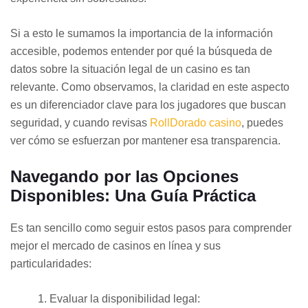
Si a esto le sumamos la importancia de la información
accesible, podemos entender por qué la búsqueda de
datos sobre la situación legal de un casino es tan
relevante. Como observamos, la claridad en este aspecto
es un diferenciador clave para los jugadores que buscan
seguridad, y cuando revisas
RollDorado casino
, puedes
ver cómo se esfuerzan por mantener esa transparencia.
Navegando por las Opciones
Disponibles: Una Guía Práctica
Es tan sencillo como seguir estos pasos para comprender
mejor el mercado de casinos en línea y sus
particularidades:
Evaluar la disponibilidad legal: