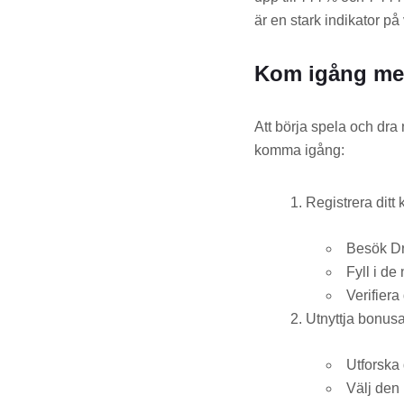
är en stark indikator på
Kom igång med
Att börja spela och dra 
komma igång:
Registrera ditt 
Besök Dr
Fyll i de
Verifiera 
Utnyttja bonusa
Utforska 
Välj den 