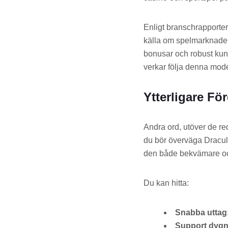
Enligt branschrapporter 
källa om spelmarknaden]
bonusar och robust kun
verkar följa denna mod
Ytterligare Fö
Andra ord, utöver de re
du bör överväga Dracula
den både bekvämare oc
Du kan hitta:
Snabba uttag
Support dygne