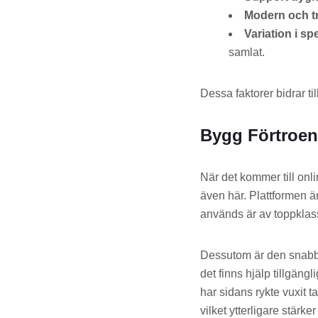
Modern och tr
Variation i spe
samlat.
Dessa faktorer bidrar t
Bygg Förtroen
När det kommer till onli
även här. Plattformen ä
används är av toppklass
Dessutom är den snabba 
det finns hjälp tillgäng
har sidans rykte vuxit 
vilket ytterligare stärke