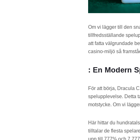
Om vi lägger till den s
tillfredsställande spelu
att fatta välgrundade b
casino-miljö så framst
: En Modern S
För att börja, Dracula 
spelupplevelse. Detta t
motstycke. Om vi lägger 
Här hittar du hundratals
tilltalar de flesta spe
upp till 777% och 7 777