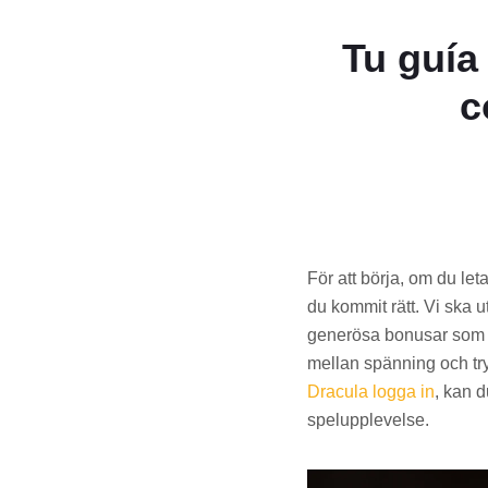
Tu guía
c
För att börja, om du le
du kommit rätt. Vi ska u
generösa bonusar som ka
mellan spänning och try
Dracula logga in
, kan 
spelupplevelse.