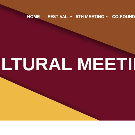
HOME
FESTIVAL
9TH MEETING
CO-FOUND
LTURAL MEET