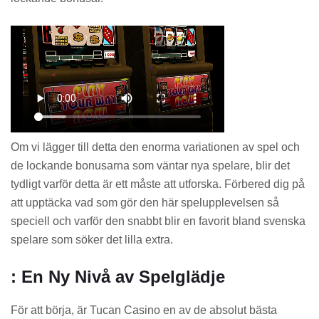
Om vi lägger till detta den enorma variationen av spel och
de lockande bonusarna som väntar nya spelare, blir det
tydligt varför detta är ett måste att utforska. Förbered dig på
att upptäcka vad som gör den här spelupplevelsen så
speciell och varför den snabbt blir en favorit bland svenska
spelare som söker det lilla extra.
: En Ny Nivå av Spelglädje
För att börja, är Tucan Casino en av de absolut bästa