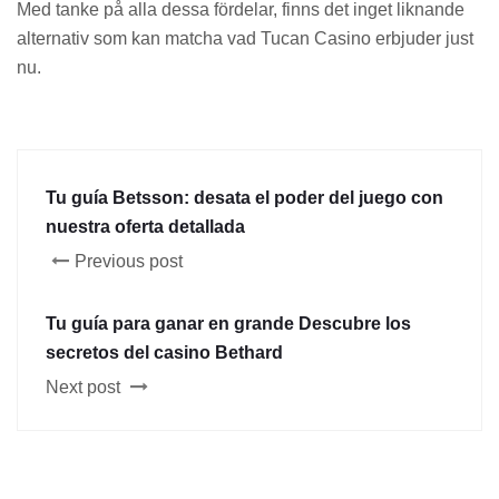
Med tanke på alla dessa fördelar, finns det inget liknande
alternativ som kan matcha vad Tucan Casino erbjuder just
nu.
Tu guía Betsson: desata el poder del juego con
nuestra oferta detallada
Previous post
Tu guía para ganar en grande Descubre los
secretos del casino Bethard
Next post