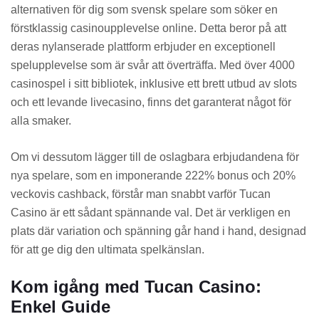
alternativen för dig som svensk spelare som söker en
förstklassig casinoupplevelse online. Detta beror på att
deras nylanserade plattform erbjuder en exceptionell
spelupplevelse som är svår att överträffa. Med över 4000
casinospel i sitt bibliotek, inklusive ett brett utbud av slots
och ett levande livecasino, finns det garanterat något för
alla smaker.
Om vi dessutom lägger till de oslagbara erbjudandena för
nya spelare, som en imponerande 222% bonus och 20%
veckovis cashback, förstår man snabbt varför Tucan
Casino är ett sådant spännande val. Det är verkligen en
plats där variation och spänning går hand i hand, designad
för att ge dig den ultimata spelkänslan.
Kom igång med Tucan Casino:
Enkel Guide