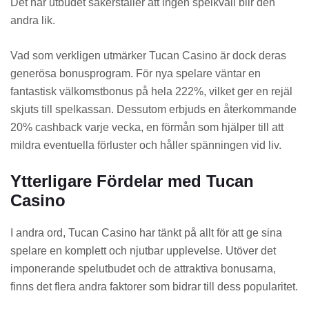
Det här utbudet säkerställer att ingen spelkväll blir den
andra lik.
Vad som verkligen utmärker Tucan Casino är dock deras
generösa bonusprogram. För nya spelare väntar en
fantastisk välkomstbonus på hela 222%, vilket ger en rejäl
skjuts till spelkassan. Dessutom erbjuds en återkommande
20% cashback varje vecka, en förmån som hjälper till att
mildra eventuella förluster och håller spänningen vid liv.
Ytterligare Fördelar med Tucan
Casino
I andra ord, Tucan Casino har tänkt på allt för att ge sina
spelare en komplett och njutbar upplevelse. Utöver det
imponerande spelutbudet och de attraktiva bonusarna,
finns det flera andra faktorer som bidrar till dess popularitet.