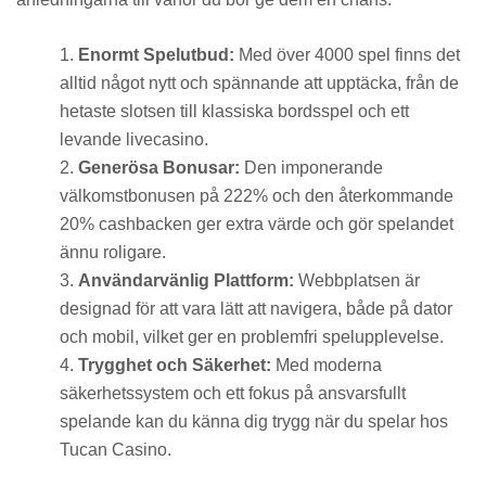
Enormt Spelutbud:
Med över 4000 spel finns det
alltid något nytt och spännande att upptäcka, från de
hetaste slotsen till klassiska bordsspel och ett
levande livecasino.
Generösa Bonusar:
Den imponerande
välkomstbonusen på 222% och den återkommande
20% cashbacken ger extra värde och gör spelandet
ännu roligare.
Användarvänlig Plattform:
Webbplatsen är
designad för att vara lätt att navigera, både på dator
och mobil, vilket ger en problemfri spelupplevelse.
Trygghet och Säkerhet:
Med moderna
säkerhetssystem och ett fokus på ansvarsfullt
spelande kan du känna dig trygg när du spelar hos
Tucan Casino.