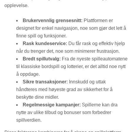
opplevelse.
Brukervennlig grensesnitt:
Plattformen er
designet for enkel navigasjon, noe som gjør det lett å
finne spill og funksjoner.
Rask kundeservice:
Du får rask og effektiv hjelp
når du trenger det, noe som minimerer frustrasjon.
Bredt spillutvalg:
Fra de nyeste spilleautomatene
til klassiske bordspill og lotterier, er det alltid noe nytt
å oppdage.
Sikre transaksjoner:
Innskudd og uttak
håndteres med høyeste grad av sikkerhet for å
beskytte dine midler.
Regelmessige kampanjer:
Spillerne kan dra
nytte av ulike tilbud og bonuser som forbedrer
spillverdien.