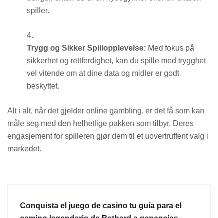
spiller.
Trygg og Sikker Spillopplevelse:
Med fokus på
sikkerhet og rettferdighet, kan du spille med trygghet
vel vitende om at dine data og midler er godt
beskyttet.
Alt i alt, når det gjelder online gambling, er det få som kan
måle seg med den helhetlige pakken som tilbyr. Deres
engasjement for spilleren gjør dem til et uovertruffent valg i
markedet.
Conquista el juego de casino tu guía para el