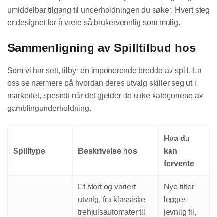
umiddelbar tilgang til underholdningen du søker. Hvert steg
er designet for å være så brukervennlig som mulig.
Sammenligning av Spilltilbud hos
Som vi har sett, tilbyr en imponerende bredde av spill. La
oss se nærmere på hvordan deres utvalg skiller seg ut i
markedet, spesielt når det gjelder de ulike kategoriene av
gamblingunderholdning.
Hva du
Spilltype
Beskrivelse hos
kan
forvente
Et stort og variert
Nye titler
utvalg, fra klassiske
legges
trehjulsautomater til
jevnlig til,