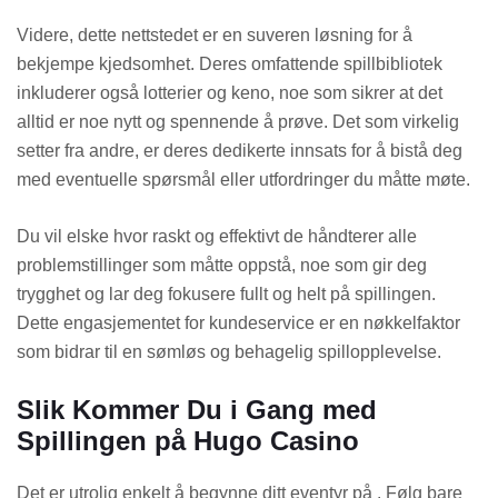
Videre, dette nettstedet er en suveren løsning for å
bekjempe kjedsomhet. Deres omfattende spillbibliotek
inkluderer også lotterier og keno, noe som sikrer at det
alltid er noe nytt og spennende å prøve. Det som virkelig
setter fra andre, er deres dedikerte innsats for å bistå deg
med eventuelle spørsmål eller utfordringer du måtte møte.
Du vil elske hvor raskt og effektivt de håndterer alle
problemstillinger som måtte oppstå, noe som gir deg
trygghet og lar deg fokusere fullt og helt på spillingen.
Dette engasjementet for kundeservice er en nøkkelfaktor
som bidrar til en sømløs og behagelig spillopplevelse.
Slik Kommer Du i Gang med
Spillingen på Hugo Casino
Det er utrolig enkelt å begynne ditt eventyr på . Følg bare