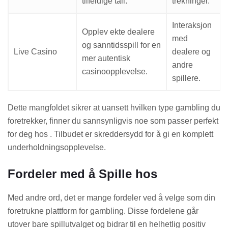
tilfeldige tall.
trekninger.
Interaksjon
Opplev ekte dealere
med
og sanntidsspill for en
Live Casino
dealere og
mer autentisk
andre
casinoopplevelse.
spillere.
Dette mangfoldet sikrer at uansett hvilken type gambling du
foretrekker, finner du sannsynligvis noe som passer perfekt
for deg hos . Tilbudet er skreddersydd for å gi en komplett
underholdningsopplevelse.
Fordeler med å Spille hos
Med andre ord, det er mange fordeler ved å velge som din
foretrukne plattform for gambling. Disse fordelene går
utover bare spillutvalget og bidrar til en helhetlig positiv