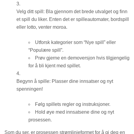
Velg ditt spill: Bla gjennom det brede utvalget og finn
et spill du liker. Enten det er spilleautomater, bordspill
eller lotto, venter moroa.
Utforsk kategorier som “Nye spill” eller
“Populære spill”.
Prøv gjerne en demoversjon hvis tilgjengelig
for å bli kjent med spillet.
Begynn å spille: Plasser dine innsatser og nyt
spenningen!
Følg spillets regler og instruksjoner.
Hold øye med innsatsene dine og nyt
prosessen.
Som du ser, er prosessen strømlinjeformet for å gi deg en