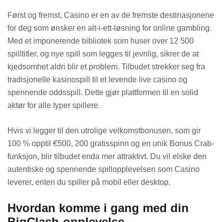
Først og fremst, Casino er en av de fremste destinasjonene
for deg som ønsker en alt-i-ett-løsning for online gambling.
Med et imponerende bibliotek som huser over 12 500
spilltitler, og nye spill som legges til jevnlig, sikrer de at
kjedsomhet aldri blir et problem. Tilbudet strekker seg fra
tradisjonelle kasinospill til et levende live casino og
spennende oddsspill. Dette gjør plattformen til en solid
aktør for alle typer spillere.
Hvis vi legger til den utrolige velkomstbonusen, som gir
100 % opptil €500, 200 gratisspinn og en unik Bonus Crab-
funksjon, blir tilbudet enda mer attraktivt. Du vil elske den
autentiske og spennende spillopplevelsen som Casino
leverer, enten du spiller på mobil eller desktop.
Hvordan komme i gang med din
BigClash-opplevelse