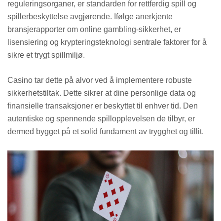
reguleringsorganer, er standarden for rettferdig spill og
spillerbeskyttelse avgjørende. Ifølge anerkjente
bransjerapporter om online gambling-sikkerhet, er
lisensiering og krypteringsteknologi sentrale faktorer for å
sikre et trygt spillmiljø.
Casino tar dette på alvor ved å implementere robuste
sikkerhetstiltak. Dette sikrer at dine personlige data og
finansielle transaksjoner er beskyttet til enhver tid. Den
autentiske og spennende spillopplevelsen de tilbyr, er
dermed bygget på et solid fundament av trygghet og tillit.