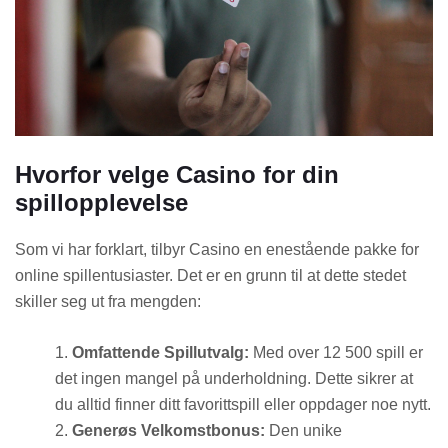
Hvorfor velge Casino for din
spillopplevelse
Som vi har forklart, tilbyr Casino en enestående pakke for
online spillentusiaster. Det er en grunn til at dette stedet
skiller seg ut fra mengden:
Omfattende Spillutvalg:
Med over 12 500 spill er
det ingen mangel på underholdning. Dette sikrer at
du alltid finner ditt favorittspill eller oppdager noe nytt.
Generøs Velkomstbonus:
Den unike