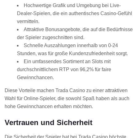
Hochwertige Grafik und Umgebung bei Live-
Dealer-Spielen, die ein authentisches Casino-Gefühl
vermitteln.
Attraktive Bonusangebote, die auf die Bedürfnisse
der Spieler zugeschnitten sind.
Schnelle Auszahlungen innerhalb von 0-24
Stunden, was für große Kundenzufriedenheit sorgt.
Ein umfassendes Sortiment an Slots mit
durchschnittlichem RTP von 96,2% für faire
Gewinnchancen.
Diese Vorteile machen Trada Casino zu einer attraktiven
Wahl für Online-Spieler, die sowohl Spaß haben als auch
hohe Gewinnchancen erhalten möchten.
Vertrauen und Sicherheit
Die Sicherheit der Spieler hat bei Trada Casino höchste