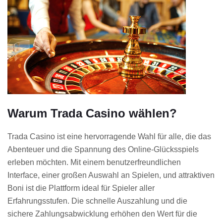
Warum Trada Casino wählen?
Trada Casino ist eine hervorragende Wahl für alle, die das
Abenteuer und die Spannung des Online-Glücksspiels
erleben möchten. Mit einem benutzerfreundlichen
Interface, einer großen Auswahl an Spielen, und attraktiven
Boni ist die Plattform ideal für Spieler aller
Erfahrungsstufen. Die schnelle Auszahlung und die
sichere Zahlungsabwicklung erhöhen den Wert für die