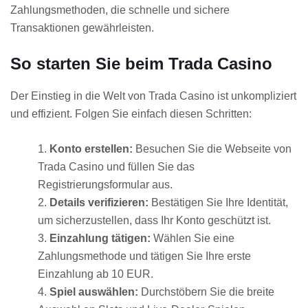
Zahlungsmethoden, die schnelle und sichere
Transaktionen gewährleisten.
So starten Sie beim Trada Casino
Der Einstieg in die Welt von Trada Casino ist unkompliziert
und effizient. Folgen Sie einfach diesen Schritten:
Konto erstellen:
Besuchen Sie die Webseite von
Trada Casino und füllen Sie das
Registrierungsformular aus.
Details verifizieren:
Bestätigen Sie Ihre Identität,
um sicherzustellen, dass Ihr Konto geschützt ist.
Einzahlung tätigen:
Wählen Sie eine
Zahlungsmethode und tätigen Sie Ihre erste
Einzahlung ab 10 EUR.
Spiel auswählen:
Durchstöbern Sie die breite