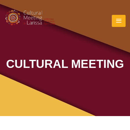
CULTURAL MEETING