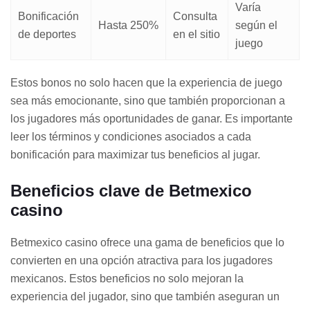
Varía
Bonificación
Consulta
Hasta 250%
según el
de deportes
en el sitio
juego
Estos bonos no solo hacen que la experiencia de juego
sea más emocionante, sino que también proporcionan a
los jugadores más oportunidades de ganar. Es importante
leer los términos y condiciones asociados a cada
bonificación para maximizar tus beneficios al jugar.
Beneficios clave de Betmexico
casino
Betmexico casino ofrece una gama de beneficios que lo
convierten en una opción atractiva para los jugadores
mexicanos. Estos beneficios no solo mejoran la
experiencia del jugador, sino que también aseguran un