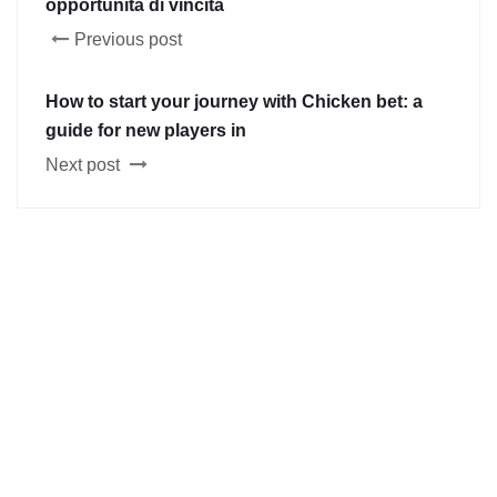
opportunità di vincita
Previous post
How to start your journey with Chicken bet: a
guide for new players in
Next post
© 2019, Cultural Meeting. All rights reserved. Created by