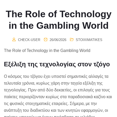
The Role of Technology
in the Gambling World
CHECK-USER
26/06/2026
STOIXIMATIKES
The Role of Technology in the Gambling World
Εξέλιξη της τεχνολογίας στον τζόγο
Ο κόσμος του τζόγου έχει υποστεί σημαντικές αλλαγές τα
τελευταία χρόνια, κυρίως χάρη στην ταχεία εξέλιξη της
τεχνολογίας. Πριν από δύο δεκαετίες, οι επιλογές για τους
παίκτες περιορίζονταν κυρίως στα παραδοσιακά καζίνο και
τις φυσικές στοιχηματικές εταιρείες. Σήμερα, με την
ανάπτυξη του διαδικτύου και των κινητών εφαρμογών, οι