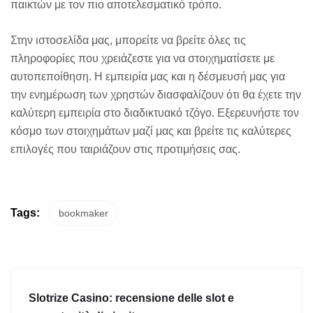
παικτών με τον πιο αποτελεσματικό τρόπο.
Στην ιστοσελίδα μας, μπορείτε να βρείτε όλες τις
πληροφορίες που χρειάζεστε για να στοιχηματίσετε με
αυτοπεποίθηση. Η εμπειρία μας και η δέσμευσή μας για
την ενημέρωση των χρηστών διασφαλίζουν ότι θα έχετε την
καλύτερη εμπειρία στο διαδικτυακό τζόγο. Εξερευνήστε τον
κόσμο των στοιχημάτων μαζί μας και βρείτε τις καλύτερες
επιλογές που ταιριάζουν στις προτιμήσεις σας.
Tags:
bookmaker
Slotrize Casino: recensione delle slot e