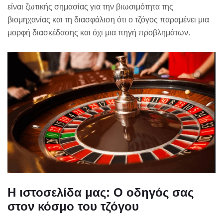
είναι ζωτικής σημασίας για την βιωσιμότητα της
βιομηχανίας και τη διασφάλιση ότι ο τζόγος παραμένει μια
μορφή διασκέδασης και όχι μια πηγή προβλημάτων.
Η ιστοσελίδα μας: Ο οδηγός σας
στον κόσμο του τζόγου