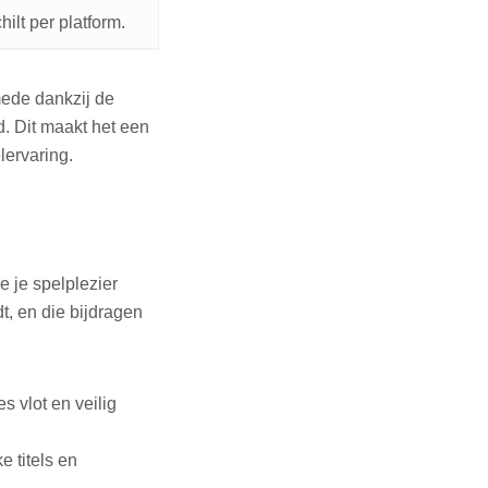
hilt per platform.
mede dankzij de
. Dit maakt het een
lervaring.
e je spelplezier
dt, en die bijdragen
 vlot en veilig
e titels en