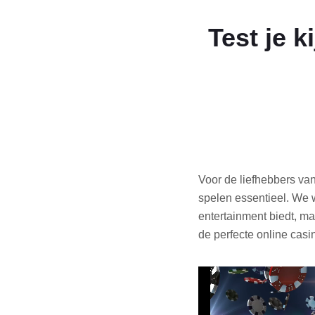
Test je k
Voor de liefhebbers van
spelen essentieel. We w
entertainment biedt, ma
de perfecte online casi