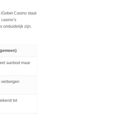
 iGobet Casino staat
 casino’s
onduidelijk zijn.
lgemeen)
 veel aanbod maar
 verborgen
tekend tot