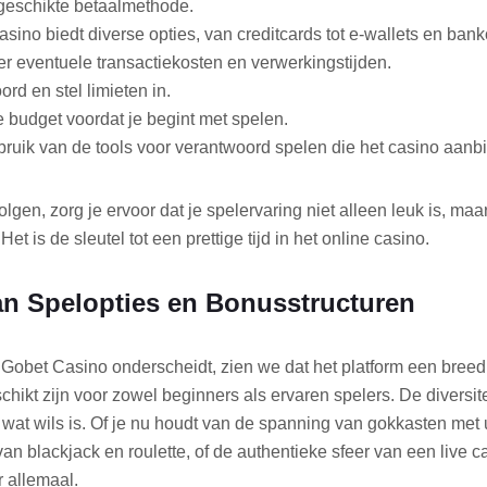
geschikte betaalmethode.
sino biedt diverse opties, van creditcards tot e-wallets en bank
er eventuele transactiekosten en verwerkingstijden.
rd en stel limieten in.
e budget voordat je begint met spelen.
ruik van de tools voor verantwoord spelen die het casino aanbi
gen, zorg je ervoor dat je spelervaring niet alleen leuk is, maar
et is de sleutel tot een prettige tijd in het online casino.
van Spelopties en Bonusstructuren
 iGobet Casino onderscheidt, zien we dat het platform een breed
chikt zijn voor zowel beginners als ervaren spelers. De diversite
r wat wils is. Of je nu houdt van de spanning van gokkasten met
an blackjack en roulette, of de authentieke sfeer van een live 
r allemaal.