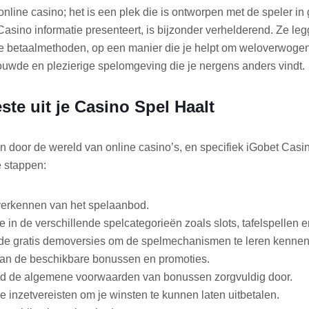
online casino; het is een plek die is ontworpen met de speler i
sino informatie presenteert, is bijzonder verhelderend. Ze legg
t de betaalmethoden, op een manier die je helpt om weloverwoge
rouwde en plezierige spelomgeving die je nergens anders vindt.
ste uit je Casino Spel Haalt
n door de wereld van online casino’s, en specifiek iGobet Casi
e stappen:
verkennen van het spelaanbod.
e in de verschillende spelcategorieën zoals slots, tafelspellen e
de gratis demoversies om de spelmechanismen te leren kennen 
an de beschikbare bonussen en promoties.
ijd de algemene voorwaarden van bonussen zorgvuldig door.
e inzetvereisten om je winsten te kunnen laten uitbetalen.