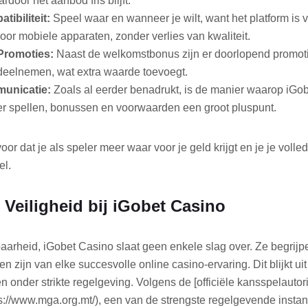
door het aanbod fris blijft.
ibiliteit:
Speel waar en wanneer je wilt, want het platform is v
oor mobiele apparaten, zonder verlies van kwaliteit.
Promoties:
Naast de welkomstbonus zijn er doorlopend promot
deelnemen, wat extra waarde toevoegt.
unicatie:
Zoals al eerder benadrukt, is de manier waarop iGo
r spellen, bonussen en voorwaarden een groot pluspunt.
or dat je als speler meer waar voor je geld krijgt en je je volled
el.
Veiligheid bij iGobet Casino
aarheid, iGobet Casino slaat geen enkele slag over. Ze begrijpe
n zijn van elke succesvolle online casino-ervaring. Dit blijkt uit 
n onder strikte regelgeving. Volgens de [officiële kansspelautori
s://www.mga.org.mt/), een van de strengste regelgevende instant