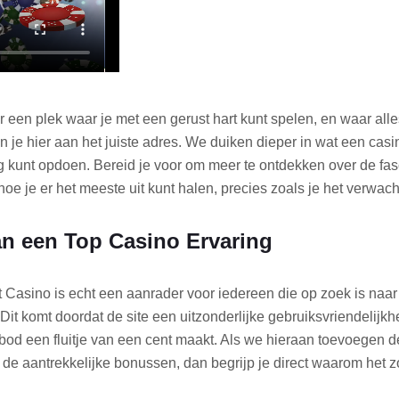
r een plek waar je met een gerust hart kunt spelen, en waar alles
n je hier aan het juiste adres. We duiken dieper in wat een cas
ng kunt opdoen. Bereid je voor om meer te ontdekken over de fa
hoe je er het meeste uit kunt halen, precies zoals je het verwach
an een Top Casino Ervaring
 Casino is echt een aanrader voor iedereen die op zoek is na
Dit komt doordat de site een uitzonderlijke gebruiksvriendelijkhe
bod een fluitje van een cent maakt. Als we hieraan toevoegen
n de aantrekkelijke bonussen, dan begrijp je direct waarom het zo