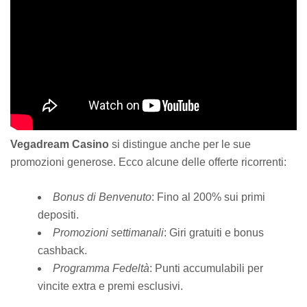
Vegadream Casino
si distingue anche per le sue
promozioni generose. Ecco alcune delle offerte ricorrenti:
Bonus di Benvenuto
: Fino al 200% sui primi
depositi.
Promozioni settimanali
: Giri gratuiti e bonus
cashback.
Programma Fedeltà
: Punti accumulabili per
vincite extra e premi esclusivi.