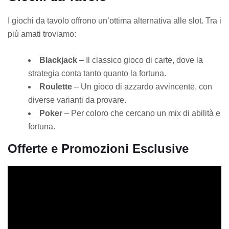
I giochi da tavolo offrono un’ottima alternativa alle slot. Tra i
più amati troviamo:
Blackjack
– Il classico gioco di carte, dove la
strategia conta tanto quanto la fortuna.
Roulette
– Un gioco di azzardo avvincente, con
diverse varianti da provare.
Poker
– Per coloro che cercano un mix di abilità e
fortuna.
Offerte e Promozioni Esclusive