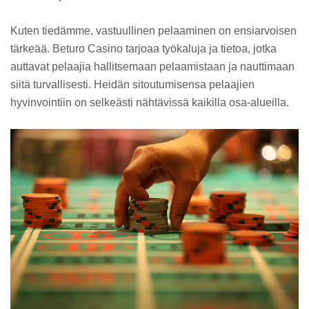
Kuten tiedämme, vastuullinen pelaaminen on ensiarvoisen
tärkeää. Beturo Casino tarjoaa työkaluja ja tietoa, jotka
auttavat pelaajia hallitsemaan pelaamistaan ja nauttimaan
siitä turvallisesti. Heidän sitoutumisensa pelaajien
hyvinvointiin on selkeästi nähtävissä kaikilla osa-alueilla.