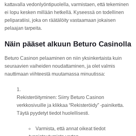
kattavalla vedonlyöntipuolella, varmistaen, että tekeminen
ei lopu kesken millään hetkellä. Kyseessä on todellinen
peliparatiisi, joka on räätälöity vastaamaan jokaisen
pelaajan tarpeita.
Näin pääset alkuun Beturo Casinolla
Beturo Casinon pelaaminen on niin yksinkertaista kuin
seuraavien vaiheiden noudattaminen, ja olet valmis
nauttimaan viihteestä muutamassa minuutissa:
Rekisteröityminen: Siirry Beturo Casinon
verkkosivuille ja klikkaa “Rekisteröidy” -painiketta.
Täytä pyydetyt tiedot huolellisesti.
Varmista, että annat oikeat tiedot