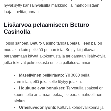
hyväksytty kansainvälisillä markkinoilla, mahdollistaen
laajan pelitarjonnan.
Lisäarvoa pelaamiseen Beturo
Casinolla
Toisin sanoen, Beturo Casino tarjoaa pelaajilleen paljon
muutakin kuin pelkkää pelaamista. Se pyrkii jatkuvasti
parantamaan käyttäjäkokemusta ja tarjoamaan lisähyötyjä,
jotka tekevät pelireissusta entistä palkitsevamman.
Massiivinen pelikirjasto:
Yli 3000 peliä
varmistaa, että jokaiselle löytyy jotakin.
Houkuttelevat bonukset:
Tervetuliaispaketti on
suunniteltu antamaan pelaajille paras mahdollinen
aloitus.
Urheiluvedonlyönti:
Kattava kohdevalikoima ja