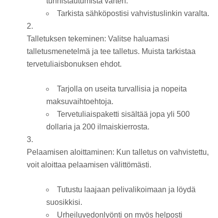
tunnistautumista varten.
Tarkista sähköpostisi vahvistuslinkin varalta.
Talletuksen tekeminen: Valitse haluamasi
talletusmenetelmä ja tee talletus. Muista tarkistaa
tervetuliaisbonuksen ehdot.
Tarjolla on useita turvallisia ja nopeita
maksuvaihtoehtoja.
Tervetuliaispaketti sisältää jopa yli 500
dollaria ja 200 ilmaiskierrosta.
Pelaamisen aloittaminen: Kun talletus on vahvistettu,
voit aloittaa pelaamisen välittömästi.
Tutustu laajaan pelivalikoimaan ja löydä
suosikkisi.
Urheiluvedonlyönti on myös helposti