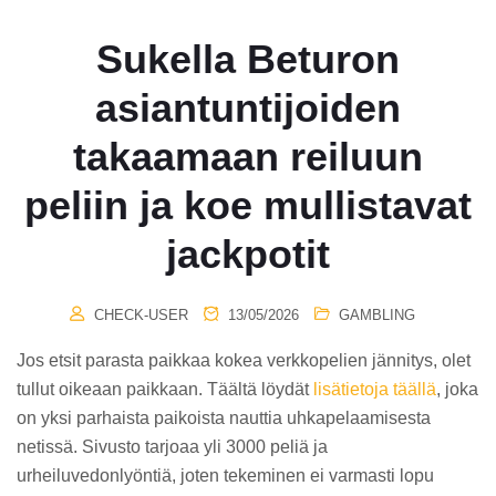
Sukella Beturon
asiantuntijoiden
takaamaan reiluun
peliin ja koe mullistavat
jackpotit
CHECK-USER
13/05/2026
GAMBLING
Jos etsit parasta paikkaa kokea verkkopelien jännitys, olet
tullut oikeaan paikkaan. Täältä löydät
lisätietoja täällä
, joka
on yksi parhaista paikoista nauttia uhkapelaamisesta
netissä. Sivusto tarjoaa yli 3000 peliä ja
urheiluvedonlyöntiä, joten tekeminen ei varmasti lopu