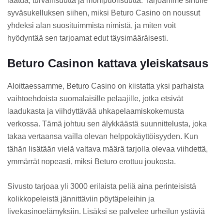
laatua, turvallisuutta ja monipuolisuutta. Tarjoamme sinulle
syväsukelluksen siihen, miksi Beturo Casino on noussut
yhdeksi alan suosituimmista nimistä, ja miten voit
hyödyntää sen tarjoamat edut täysimääräisesti.
Beturo Casinon kattava yleiskatsaus
Aloittaessamme, Beturo Casino on kiistatta yksi parhaista
vaihtoehdoista suomalaisille pelaajille, jotka etsivät
laadukasta ja viihdyttävää uhkapelaamiskokemusta
verkossa. Tämä johtuu sen älykkäästä suunnittelusta, joka
takaa vertaansa vailla olevan helppokäyttöisyyden. Kun
tähän lisätään vielä valtava määrä tarjolla olevaa viihdettä,
ymmärrät nopeasti, miksi Beturo erottuu joukosta.
Sivusto tarjoaa yli 3000 erilaista peliä aina perinteisistä
kolikkopeleistä jännittäviin pöytäpeleihin ja
livekasinoelämyksiin. Lisäksi se palvelee urheilun ystäviä