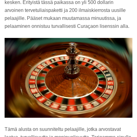
kesken. Erityistä tässä paikassa on yli 500 dollarin
arvoinen tervetuliaispaketti ja 200 ilmaiskierrosta uusille
pelaajille. Pääset mukaan muutamassa minuutissa, ja
pelaaminen onnistuu turvallisesti Curaçaon lisenssin alla.
Tämä alusta on suunniteltu pelaajille, jotka arvostavat