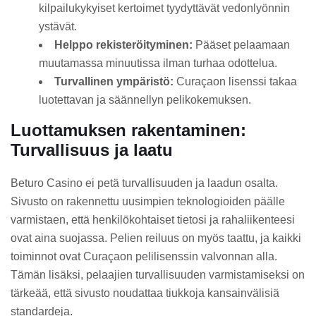
kilpailukykyiset kertoimet tyydyttävät vedonlyönnin
ystävät.
Helppo rekisteröityminen:
Pääset pelaamaan
muutamassa minuutissa ilman turhaa odottelua.
Turvallinen ympäristö:
Curaçaon lisenssi takaa
luotettavan ja säännellyn pelikokemuksen.
Luottamuksen rakentaminen:
Turvallisuus ja laatu
Beturo Casino ei petä turvallisuuden ja laadun osalta.
Sivusto on rakennettu uusimpien teknologioiden päälle
varmistaen, että henkilökohtaiset tietosi ja rahaliikenteesi
ovat aina suojassa. Pelien reiluus on myös taattu, ja kaikki
toiminnot ovat Curaçaon pelilisenssin valvonnan alla.
Tämän lisäksi, pelaajien turvallisuuden varmistamiseksi on
tärkeää, että sivusto noudattaa tiukkoja kansainvälisiä
standardeja.