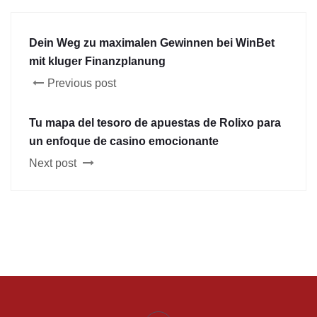
Dein Weg zu maximalen Gewinnen bei WinBet
mit kluger Finanzplanung
Previous post
Tu mapa del tesoro de apuestas de Rolixo para
un enfoque de casino emocionante
Next post