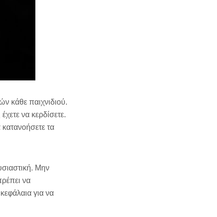
ών κάθε παιχνιδιού.
έχετε να κερδίσετε.
 κατανοήσετε τα
υσιαστική. Μην
πρέπει να
 κεφάλαια για να