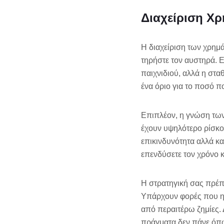
Διαχείριση Χ
Η διαχείριση των χρημά
τηρήστε τον αυστηρά. Ε
παιχνιδιού, αλλά η σταθ
ένα όριο για το ποσό πο
Επιπλέον, η γνώση των 
έχουν υψηλότερο ρίσκο
επικινδυνότητα αλλά και
επενδύσετε τον χρόνο κ
Η στρατηγική σας πρέπ
Υπάρχουν φορές που η τ
από περαιτέρω ζημίες.
πράγματα δεν πάνε όπ