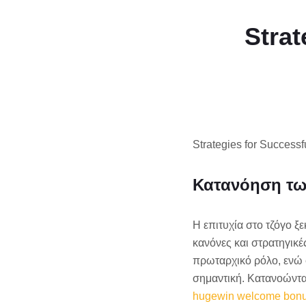
Strat
Strategies for Success
Κατανόηση των
Η επιτυχία στο τζόγο ξ
κανόνες και στρατηγικέ
πρωταρχικό ρόλο, ενώ σ
σημαντική. Κατανοώντας
hugewin welcome bon