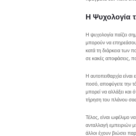
Η Ψυχολογία τ
Η ψυχολογία παίζει σημ
μπορούν να επηρεάσουν
κατά τη διάρκεια των 
σε κακές αποφάσεις, π
Η αυτοπειθαρχία είναι 
ποσό, αποφύγετε την τ
μπορεί να αλλάξει και 
τήρηση του πλάνου σας 
Τέλος, είναι ωφέλιμο να
ανταλλαγή εμπειριών μπ
άλλοι έχουν βιώσει πα