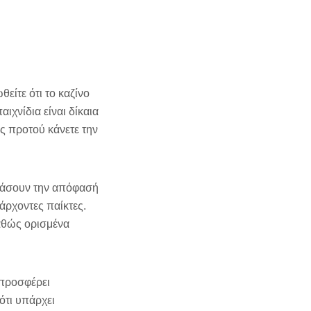
θείτε ότι το καζίνο
αιχνίδια είναι δίκαια
ες προτού κάνετε την
ρεάσουν την απόφασή
ρχοντες παίκτες.
καθώς ορισμένα
 προσφέρει
ότι υπάρχει