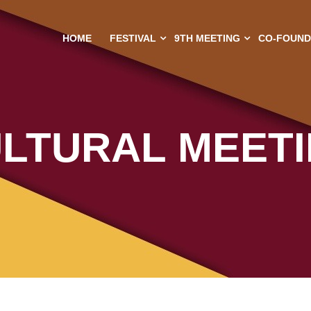
HOME
FESTIVAL
9TH MEETING
CO-FOUND
LTURAL MEET