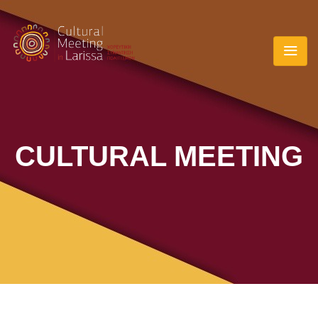
CULTURAL MEETING