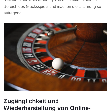
Reichtum und Anerkennung sind ein starker Motor im
Bereich des Glücksspiels und machen die Erfahrung so
aufregend.
Zugänglichkeit und
Wiederherstellung von Online-