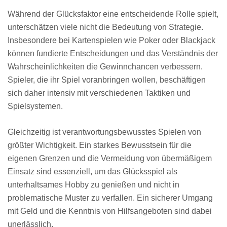
Während der Glücksfaktor eine entscheidende Rolle spielt,
unterschätzen viele nicht die Bedeutung von Strategie.
Insbesondere bei Kartenspielen wie Poker oder Blackjack
können fundierte Entscheidungen und das Verständnis der
Wahrscheinlichkeiten die Gewinnchancen verbessern.
Spieler, die ihr Spiel voranbringen wollen, beschäftigen
sich daher intensiv mit verschiedenen Taktiken und
Spielsystemen.
Gleichzeitig ist verantwortungsbewusstes Spielen von
größter Wichtigkeit. Ein starkes Bewusstsein für die
eigenen Grenzen und die Vermeidung von übermäßigem
Einsatz sind essenziell, um das Glücksspiel als
unterhaltsames Hobby zu genießen und nicht in
problematische Muster zu verfallen. Ein sicherer Umgang
mit Geld und die Kenntnis von Hilfsangeboten sind dabei
unerlässlich.