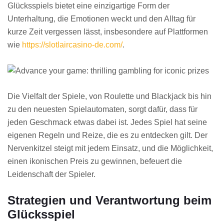
Glücksspiels bietet eine einzigartige Form der
Unterhaltung, die Emotionen weckt und den Alltag für
kurze Zeit vergessen lässt, insbesondere auf Plattformen
wie
https://slotlaircasino-de.com/
.
Die Vielfalt der Spiele, von Roulette und Blackjack bis hin
zu den neuesten Spielautomaten, sorgt dafür, dass für
jeden Geschmack etwas dabei ist. Jedes Spiel hat seine
eigenen Regeln und Reize, die es zu entdecken gilt. Der
Nervenkitzel steigt mit jedem Einsatz, und die Möglichkeit,
einen ikonischen Preis zu gewinnen, befeuert die
Leidenschaft der Spieler.
Strategien und Verantwortung beim
Glücksspiel