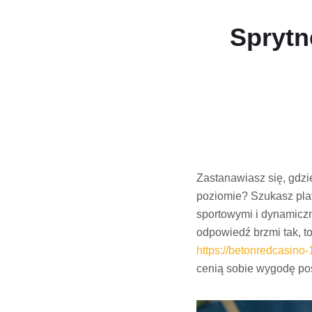
Sprytn
Zastanawiasz się, gdz
poziomie? Szukasz plat
sportowymi i dynamiczn
odpowiedź brzmi tak, 
https://betonredcasino-
cenią sobie wygodę po