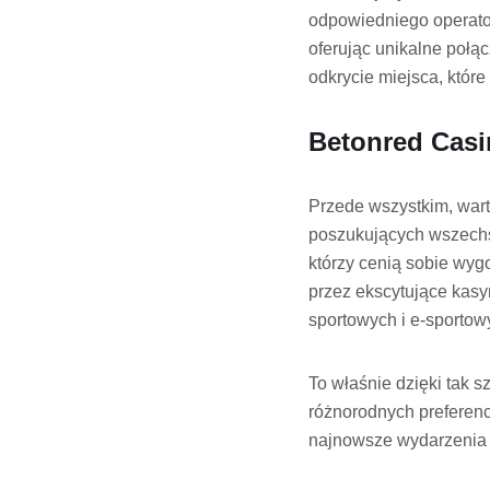
odpowiedniego operato
oferując unikalne połąc
odkrycie miejsca, któr
Betonred Cas
Przede wszystkim, warto
poszukujących wszechst
którzy cenią sobie wyg
przez ekscytujące kas
sportowych i e-sportow
To właśnie dzięki tak s
różnorodnych preferencj
najnowsze wydarzenia s