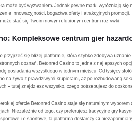
ra może być wyzwaniem. Jednak pewne marki wyróżniają się na
zenie innowacyjności, bogactwa oferty i atrakcyjnych promocji. 
e może stać się Twoim nowym ulubionym centrum rozrywki.
ino: Kompleksowe centrum gier hazar
 przyjrzeć się bliżej platformie, która szybko zdobywa uznanie
ronnych doznań. Betonred Casino to jedna z najlepszych opcj
odę posiadania wszystkiego w jednym miejscu. Od tysięcy slotów
yno na żywo z prawdziwymi krupierami, aż po rozbudowaną sek
ych – tutaj znajdziesz wszystko, czego potrzebujesz do doskon
zerokiej ofercie Betonred Casino staje się naturalnym wyborem 
ach. Niezależnie od tego, czy preferujesz tradycyjne gry kasyn
portowe i e-sportowe, ta platforma dostarczy Ci niezapomnian