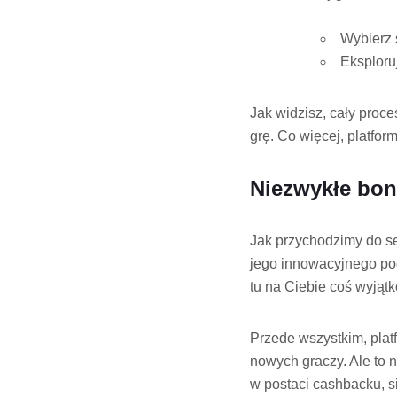
Wybierz 
Eksploru
Jak widzisz, cały proce
grę. Co więcej, platform
Niezwykłe bon
Jak przychodzimy do se
jego innowacyjnego pod
tu na Ciebie coś wyjąt
Przede wszystkim, platf
nowych graczy. Ale to 
w postaci cashbacku, s