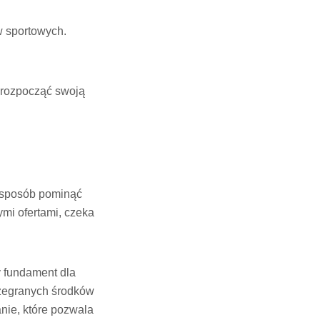
w sportowych.
j rozpocząć swoją
e sposób pominąć
mi ofertami, czeka
y fundament dla
przegranych środków
nie, które pozwala