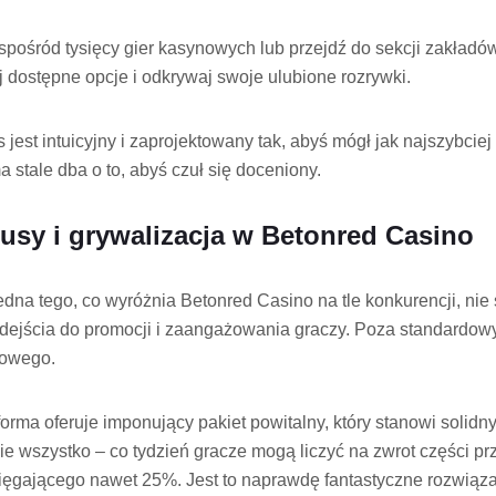
spośród tysięcy gier kasynowych lub przejdź do sekcji zakładó
j dostępne opcje i odkrywaj swoje ulubione rozrywki.
s jest intuicyjny i zaprojektowany tak, abyś mógł jak najszybcie
a stale dba o to, abyś czuł się doceniony.
usy i grywalizacja w Betonred Casino
dna tego, co wyróżnia Betonred Casino na tle konkurencji, ni
ejścia do promocji i zaangażowania graczy. Poza standardowy
kowego.
orma oferuje imponujący pakiet powitalny, który stanowi solidn
nie wszystko – co tydzień gracze mogą liczyć na zwrot części 
ięgającego nawet 25%. Jest to naprawdę fantastyczne rozwiąza