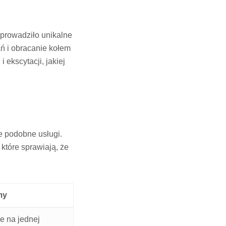
wprowadziło unikalne
ń i obracanie kołem
 ekscytacji, jakiej
e podobne usługi.
tóre sprawiają, że
my
e na jednej