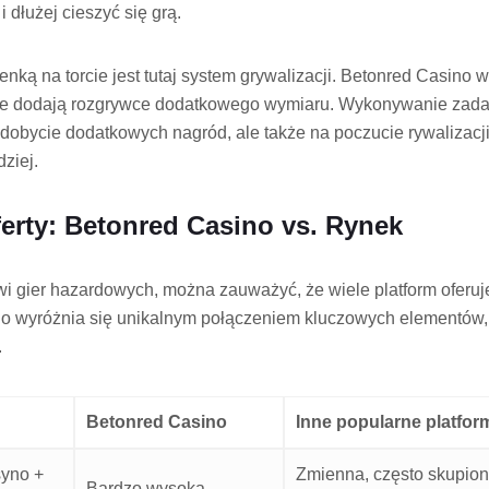
 dłużej cieszyć się grą.
nką na torcie jest tutaj system grywalizacji. Betonred Casino 
które dodają rozgrywce dodatkowego wymiaru. Wykonywanie zada
zdobycie dodatkowych nagród, ale także na poczucie rywalizacji i
ziej.
erty: Betonred Casino vs. Rynek
wi gier hazardowych, można zauważyć, że wiele platform oferuj
o wyróżnia się unikalnym połączeniem kluczowych elementów, k
.
Betonred Casino
Inne popularne platfor
syno +
Zmienna, często skupion
Bardzo wysoka