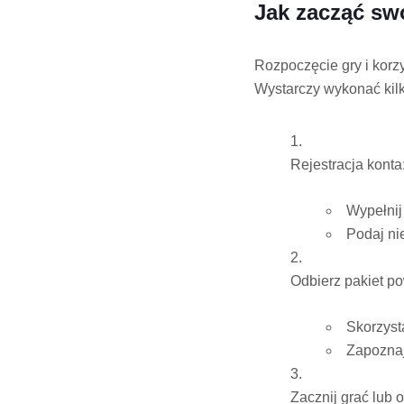
Jak zacząć sw
Rozpoczęcie gry i korzy
Wystarczy wykonać kilk
Rejestracja konta
Wypełnij 
Podaj ni
Odbierz pakiet po
Skorzyst
Zapoznaj
Zacznij grać lub 