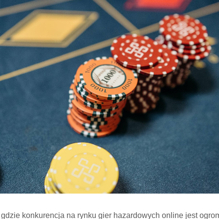
 gdzie konkurencja na rynku gier hazardowych online jest ogr