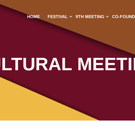
HOME
FESTIVAL
9TH MEETING
CO-FOUND
LTURAL MEET