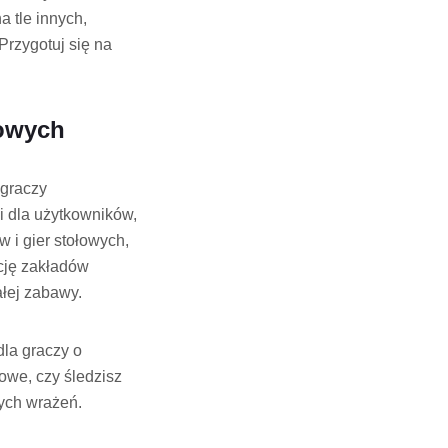
 tle innych,
Przygotuj się na
dowych
 graczy
i dla użytkowników,
 i gier stołowych,
cję zakładów
ałej zabawy.
dla graczy o
owe, czy śledzisz
ych wrażeń.