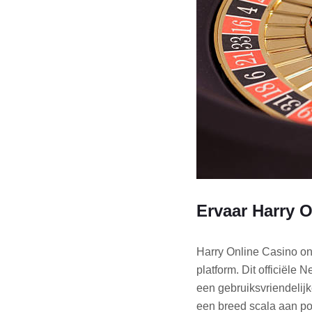
Ervaar Harry 
Harry Online Casino ond
platform. Dit officiële
een gebruiksvriendelijke
een breed scala aan po