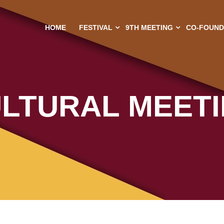
HOME
FESTIVAL
9TH MEETING
CO-FOUND
LTURAL MEET