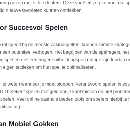
ring geven met echte dealers. Deze variëteit zorgt ervoor dat sp
tijd nieuwe favorieten kunnen ontdekken.
oor Succesvol Spelen
 rol speelt bij de meeste casinospellen, kunnen slimme strateg
nsen potentieel verhogen. Het begrijpen van de spelregels, het
an spellen met een hogere uitbetalingspercentage zijn fundame
 eigen tactieken om hun spel te optimaliseren.
om te weten wanneer je moet stoppen. Verantwoord spelen is ess
 Dit betekent spelen met geld dat je kunt missen en niet probere
 spelen. Veel online casino’s bieden tools om spelers hierbij te 
uitsluiting.
an Mobiel Gokken