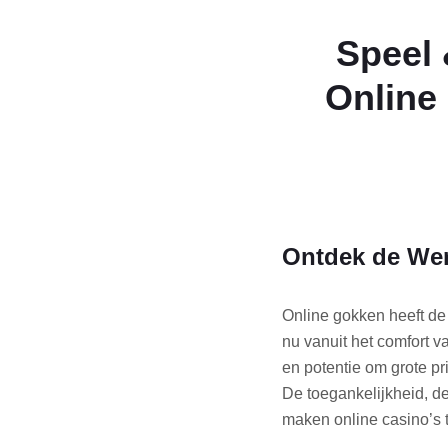
Speel 
Online
Ontdek de Wer
Online gokken heeft de
nu vanuit het comfort 
en potentie om grote pr
De toegankelijkheid, de
maken online casino’s 