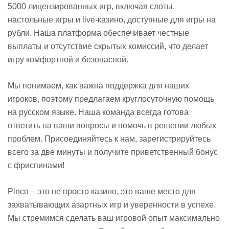
5000 лицензированных игр, включая слоты,
настольные игры и live-казино, доступные для игры на
рубли. Наша платформа обеспечивает честные
выплаты и отсутствие скрытых комиссий, что делает
игру комфортной и безопасной.
Мы понимаем, как важна поддержка для наших
игроков, поэтому предлагаем круглосуточную помощь
на русском языке. Наша команда всегда готова
ответить на ваши вопросы и помочь в решении любых
проблем. Присоединяйтесь к нам, зарегистрируйтесь
всего за две минуты и получите приветственный бонус
с фриспинами!
Pinco – это не просто казино, это ваше место для
захватывающих азартных игр и уверенности в успехе.
Мы стремимся сделать ваш игровой опыт максимально