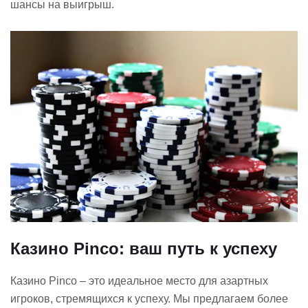
шансы на выигрыш.
Казино Pinco: ваш путь к успеху
Казино Pinco – это идеальное место для азартных
игроков, стремящихся к успеху. Мы предлагаем более