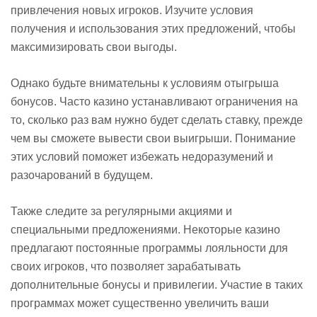
привлечения новых игроков. Изучите условия
получения и использования этих предложений, чтобы
максимизировать свои выгоды.
Однако будьте внимательны к условиям отыгрыша
бонусов. Часто казино устанавливают ограничения на
то, сколько раз вам нужно будет сделать ставку, прежде
чем вы сможете вывести свои выигрыши. Понимание
этих условий поможет избежать недоразумений и
разочарований в будущем.
Также следите за регулярными акциями и
специальными предложениями. Некоторые казино
предлагают постоянные программы лояльности для
своих игроков, что позволяет зарабатывать
дополнительные бонусы и привилегии. Участие в таких
программах может существенно увеличить ваши