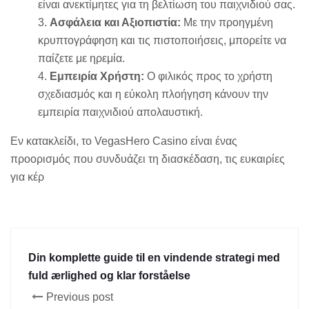
είναι ανεκτίμητες για τη βελτίωση του παιχνιδιού σας.
Ασφάλεια και Αξιοπιστία:
Με την προηγμένη
κρυπτογράφηση και τις πιστοποιήσεις, μπορείτε να
παίζετε με ηρεμία.
Εμπειρία Χρήστη:
Ο φιλικός προς το χρήστη
σχεδιασμός και η εύκολη πλοήγηση κάνουν την
εμπειρία παιχνιδιού απολαυστική.
Εν κατακλείδι, το VegasHero Casino είναι ένας
προορισμός που συνδυάζει τη διασκέδαση, τις ευκαιρίες
για κέρ
Din komplette guide til en vindende strategi med
fuld ærlighed og klar forståelse
Previous post