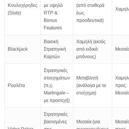
Κουλοχέρηδες
με υψηλό
(από σταθερά
Χαμηλ
(Slots)
RTP &
έως
Bonus
προοδευτικά)
Features
Βασική
Χαμηλή (εκτός
Blackjack
Στρατηγική
από ειδικά
Μεσαί
Καρτών
μπόνους)
Στρατηγικές
στοιχημάτων
Μεταβλητή
Χαμηλ
Ρουλέτα
(π.χ.
(ανάλογα με το
προς
Martingale –
στοίχημα)
Μεσαί
με προσοχή)
Στρατηγικές
βασισμένες
Μεσαία (για
Μεσαί