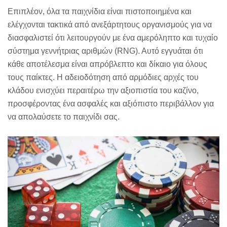
Επιπλέον, όλα τα παιχνίδια είναι πιστοποιημένα και
ελέγχονται τακτικά από ανεξάρτητους οργανισμούς για να
διασφαλιστεί ότι λειτουργούν με ένα αμερόληπτο και τυχαίο
σύστημα γεννήτριας αριθμών (RNG). Αυτό εγγυάται ότι
κάθε αποτέλεσμα είναι απρόβλεπτο και δίκαιο για όλους
τους παίκτες. Η αδειοδότηση από αρμόδιες αρχές του
κλάδου ενισχύει περαιτέρω την αξιοπιστία του καζίνο,
προσφέροντας ένα ασφαλές και αξιόπιστο περιβάλλον για
να απολαύσετε το παιχνίδι σας.