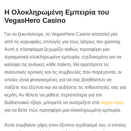
Η Ολοκληρωμένη Εμπειρία του
VegasHero Casino
Για να ξεκινήσουμε, το VegasHero Casino αποτελεί μία
από τις κορυφαίες επιλογές για τους λάτρεις του gaming.
Αυτή η πλατφόρμα ξεχωρίζει καθώς προσφέρει μια
πραγματικά ολοκληρωμένη εμπειρία, σχεδιασμένη για να
καλύψει τις ανάγκες κάθε παίκτη. Θα αγαπήσετε τις
αναλυτικές κριτικές και τις συμβουλές που παρέχονται, οι
οποίες είναι φτιαγασμένες για να σας βοηθήσουν να
παίζετε πιο έξυπνα και να αυξήσετε τις πιθανότητές σας για
κέρδη. Αν θέλετε να μάθετε περισσότερα για τον
διαδικτυακό τζόγο, μπορείτε να ανατρέξετε στο
vegas hero
για να δείτε πώς προσφέρει μια ολοκληρωμένη εμπειρία.
Αυτό συμβαίνει χάρη στον έξυπνο σχεδιασμό του, ο οποίος