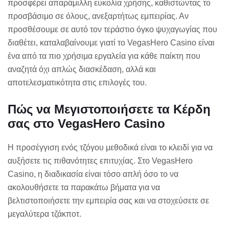
προσφέρει απαράμιλλη ευκολία χρήσης, καθιστώντας το
προσβάσιμο σε όλους, ανεξαρτήτως εμπειρίας. Αν
προσθέσουμε σε αυτό τον τεράστιο όγκο ψυχαγωγίας που
διαθέτει, καταλαβαίνουμε γιατί το VegasHero Casino είναι
ένα από τα πιο χρήσιμα εργαλεία για κάθε παίκτη που
αναζητά όχι απλώς διασκέδαση, αλλά και
αποτελεσματικότητα στις επιλογές του.
Πώς να Μεγιστοποιήσετε τα Κέρδη
σας στο VegasHero Casino
Η προσέγγιση ενός τζόγου μεθοδικά είναι το κλειδί για να
αυξήσετε τις πιθανότητες επιτυχίας. Στο VegasHero
Casino, η διαδικασία είναι τόσο απλή όσο το να
ακολουθήσετε τα παρακάτω βήματα για να
βελτιστοποιήσετε την εμπειρία σας και να στοχεύσετε σε
μεγαλύτερα τζάκποτ.