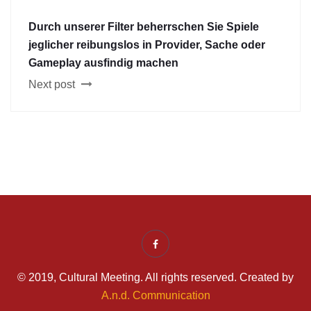
Durch unserer Filter beherrschen Sie Spiele
jeglicher reibungslos in Provider, Sache oder
Gameplay ausfindig machen
Next post
© 2019, Cultural Meeting. All rights reserved. Created by
A.n.d. Communication