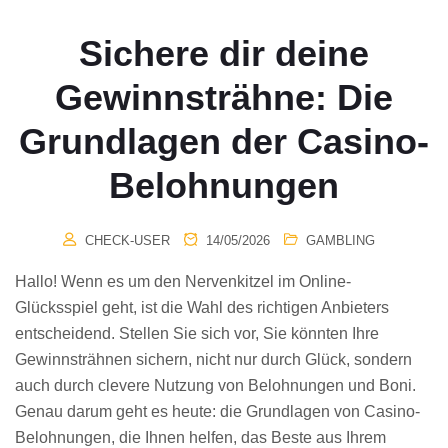
Sichere dir deine
Gewinnsträhne: Die
Grundlagen der Casino-
Belohnungen
CHECK-USER
14/05/2026
GAMBLING
Hallo! Wenn es um den Nervenkitzel im Online-
Glücksspiel geht, ist die Wahl des richtigen Anbieters
entscheidend. Stellen Sie sich vor, Sie könnten Ihre
Gewinnsträhnen sichern, nicht nur durch Glück, sondern
auch durch clevere Nutzung von Belohnungen und Boni.
Genau darum geht es heute: die Grundlagen von Casino-
Belohnungen, die Ihnen helfen, das Beste aus Ihrem