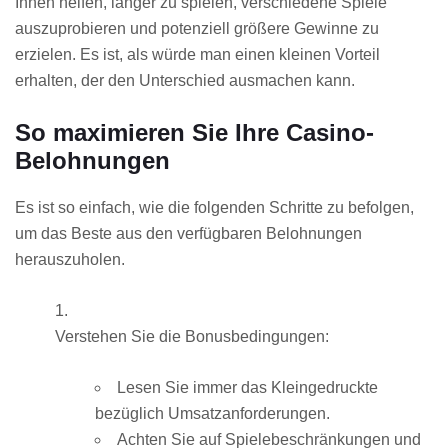
Ihnen helfen, länger zu spielen, verschiedene Spiele
auszuprobieren und potenziell größere Gewinne zu
erzielen. Es ist, als würde man einen kleinen Vorteil
erhalten, der den Unterschied ausmachen kann.
So maximieren Sie Ihre Casino-
Belohnungen
Es ist so einfach, wie die folgenden Schritte zu befolgen,
um das Beste aus den verfügbaren Belohnungen
herauszuholen.
Verstehen Sie die Bonusbedingungen:
Lesen Sie immer das Kleingedruckte
bezüglich Umsatzanforderungen.
Achten Sie auf Spielebeschränkungen und