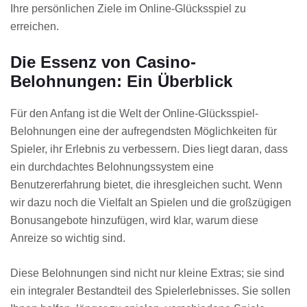
Ihre persönlichen Ziele im Online-Glücksspiel zu
erreichen.
Die Essenz von Casino-
Belohnungen: Ein Überblick
Für den Anfang ist die Welt der Online-Glücksspiel-
Belohnungen eine der aufregendsten Möglichkeiten für
Spieler, ihr Erlebnis zu verbessern. Dies liegt daran, dass
ein durchdachtes Belohnungssystem eine
Benutzererfahrung bietet, die ihresgleichen sucht. Wenn
wir dazu noch die Vielfalt an Spielen und die großzügigen
Bonusangebote hinzufügen, wird klar, warum diese
Anreize so wichtig sind.
Diese Belohnungen sind nicht nur kleine Extras; sie sind
ein integraler Bestandteil des Spielerlebnisses. Sie sollen