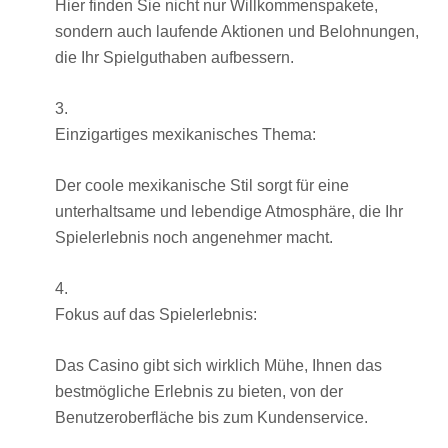
Hier finden Sie nicht nur Willkommenspakete,
sondern auch laufende Aktionen und Belohnungen,
die Ihr Spielguthaben aufbessern.
Einzigartiges mexikanisches Thema:
Der coole mexikanische Stil sorgt für eine
unterhaltsame und lebendige Atmosphäre, die Ihr
Spielerlebnis noch angenehmer macht.
Fokus auf das Spielerlebnis:
Das Casino gibt sich wirklich Mühe, Ihnen das
bestmögliche Erlebnis zu bieten, von der
Benutzeroberfläche bis zum Kundenservice.