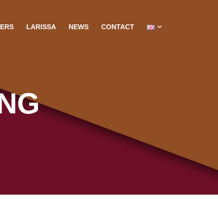
ERS
LARISSA
NEWS
CONTACT
ING