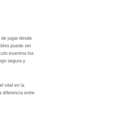
d de jugar desde
ibles puede ser
ículo examina los
uego segura y
 vital en la
 diferencia entre