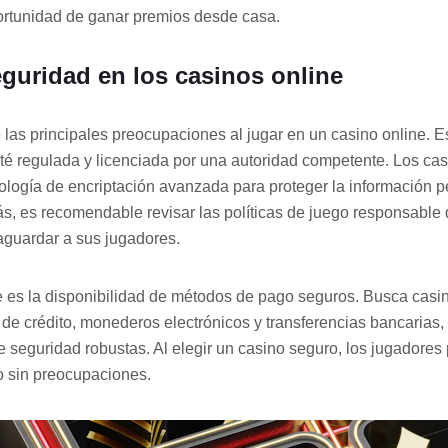
portunidad de ganar premios desde casa.
guridad en los casinos online
las principales preocupaciones al jugar en un casino online. E
sté regulada y licenciada por una autoridad competente. Los ca
nología de encriptación avanzada para proteger la información p
s, es recomendable revisar las políticas de juego responsable 
guardar a sus jugadores.
e es la disponibilidad de métodos de pago seguros. Busca casi
de crédito, monederos electrónicos y transferencias bancarias,
seguridad robustas. Al elegir un casino seguro, los jugadores 
o sin preocupaciones.