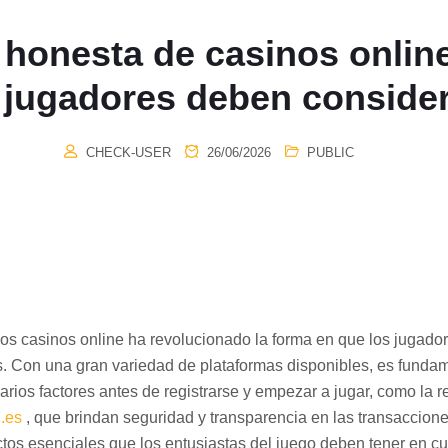
 honesta de casinos online
 jugadores deben conside
CHECK-USER
26/06/2026
PUBLIC
 los casinos online ha revolucionado la forma en que los jugador
os. Con una gran variedad de plataformas disponibles, es funda
rios factores antes de registrarse y empezar a jugar, como la re
l.es
, que brindan seguridad y transparencia en las transacciones
os esenciales que los entusiastas del juego deben tener en cue