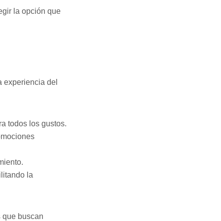
egir la opción que
a experiencia del
a todos los gustos.
romociones
miento.
litando la
os que buscan