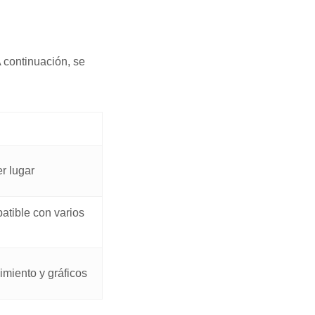
 continuación, se
r lugar
atible con varios
miento y gráficos