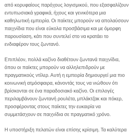
από κορυφαίους παρόχους λογισμικού, που εξασφαλίζουν
εντυπωσιακά γραφικά, ήχους και γενικότερα μια
καθηλωτική εμπειρία. Οι παίκτες μπορούν να απολαύσουν
παιχνίδια που είναι εύκολα προσβάσιμα και με όμορφη
παρουσίαση, κάτι που συντελεί στο να κρατάει το
ενδιαφέρον τους ζωντανό.
Επιπλέον, πολλά καζίνο διαθέτουν ζωντανά παιχνίδια,
όπου οι παίκτες μπορούν να αλληλεπιδρούν με
πραγματικούς ντίλερ. Αυτή η εμπειρία δημιουργεί μια πιο
κοινωνική ατμόσφαιρα, κάνοντάς τους να νιώθουν ότι
βρίσκονται σε ένα παραδοσιακό καζίνο. Οι επιλογές
περιλαμβάνουν ζωντανή ρουλέτα, μπλάκτζακ και πόκερ,
προσφέροντας στους παίκτες την ευκαιρία να
συμμετάσχουν σε παιχνίδια σε πραγματικό χρόνο.
Η υποστήριξη πελατών είναι επίσης κρίσιμη. Τα καλύτερα