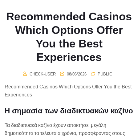
Recommended Casinos
Which Options Offer
You the Best
Experiences
CHECK-USER
08/06/2026
PUBLIC
Recommended Casinos Which Options Offer You the Best
Experiences
Η σημασία των διαδικτυακών καζίνο
Τα διαδικτυακά καζίνο έχουν αποκτήσει μεγάλη
δημοτικότητα τα τελευταία χρόνια, προσφέροντας στους