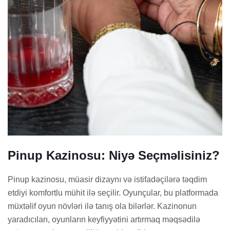
Pinup Kazinosu: Niyə Seçməlisiniz?
Pinup kazinosu, müasir dizaynı və istifadəçilərə təqdim
etdiyi komfortlu mühit ilə seçilir. Oyunçular, bu platformada
müxtəlif oyun növləri ilə tanış ola bilərlər. Kazinonun
yaradıcıları, oyunların keyfiyyətini artırmaq məqsədilə