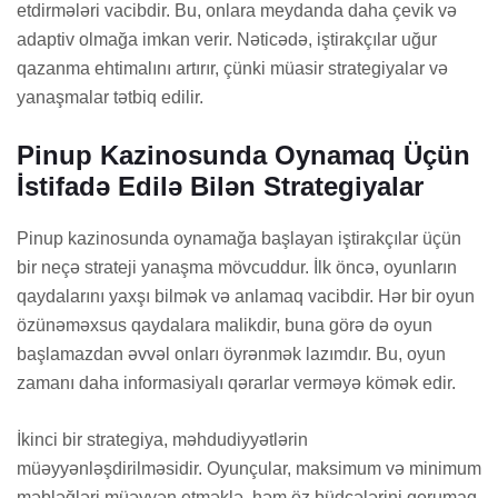
etdirmələri vacibdir. Bu, onlara meydanda daha çevik və
adaptiv olmağa imkan verir. Nəticədə, iştirakçılar uğur
qazanma ehtimalını artırır, çünki müasir strategiyalar və
yanaşmalar tətbiq edilir.
Pinup Kazinosunda Oynamaq Üçün
İstifadə Edilə Bilən Strategiyalar
Pinup kazinosunda oynamağa başlayan iştirakçılar üçün
bir neçə strateji yanaşma mövcuddur. İlk öncə, oyunların
qaydalarını yaxşı bilmək və anlamaq vacibdir. Hər bir oyun
özünəməxsus qaydalara malikdir, buna görə də oyun
başlamazdan əvvəl onları öyrənmək lazımdır. Bu, oyun
zamanı daha informasiyalı qərarlar verməyə kömək edir.
İkinci bir strategiya, məhdudiyyətlərin
müəyyənləşdirilməsidir. Oyunçular, maksimum və minimum
məbləğləri müəyyən etməklə, həm öz büdcələrini qorumaq,