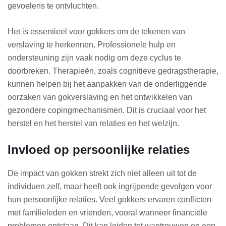
gevoelens te ontvluchten.
Het is essentieel voor gokkers om de tekenen van
verslaving te herkennen. Professionele hulp en
ondersteuning zijn vaak nodig om deze cyclus te
doorbreken. Therapieën, zoals cognitieve gedragstherapie,
kunnen helpen bij het aanpakken van de onderliggende
oorzaken van gokverslaving en het ontwikkelen van
gezondere copingmechanismen. Dit is cruciaal voor het
herstel en het herstel van relaties en het welzijn.
Invloed op persoonlijke relaties
De impact van gokken strekt zich niet alleen uit tot de
individuen zelf, maar heeft ook ingrijpende gevolgen voor
hun persoonlijke relaties. Veel gokkers ervaren conflicten
met familieleden en vrienden, vooral wanneer financiële
problemen ontstaan. Dit kan leiden tot wantrouwen en een