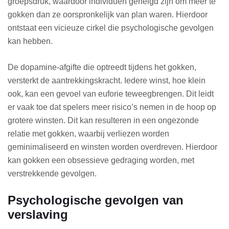
groepsdruk, waardoor individuen geneigd zijn om meer te
gokken dan ze oorspronkelijk van plan waren. Hierdoor
ontstaat een vicieuze cirkel die psychologische gevolgen
kan hebben.
De dopamine-afgifte die optreedt tijdens het gokken,
versterkt de aantrekkingskracht. Iedere winst, hoe klein
ook, kan een gevoel van euforie teweegbrengen. Dit leidt
er vaak toe dat spelers meer risico’s nemen in de hoop op
grotere winsten. Dit kan resulteren in een ongezonde
relatie met gokken, waarbij verliezen worden
geminimaliseerd en winsten worden overdreven. Hierdoor
kan gokken een obsessieve gedraging worden, met
verstrekkende gevolgen.
Psychologische gevolgen van
verslaving