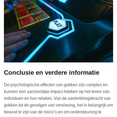
Conclusie en verdere informatie
De psychologische effecten van gokken zijn complex en
kunnen een aanzienlijke impact hebben op het leven van
individuen en hun relaties. Van de aantrekkingskracht van
gokken tot de gevolgen van verslaving, het is belangrijk om
bewust te zijn van de risico’s en om ondersteuning te