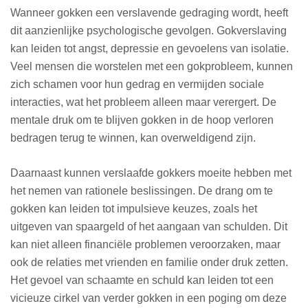
Wanneer gokken een verslavende gedraging wordt, heeft
dit aanzienlijke psychologische gevolgen. Gokverslaving
kan leiden tot angst, depressie en gevoelens van isolatie.
Veel mensen die worstelen met een gokprobleem, kunnen
zich schamen voor hun gedrag en vermijden sociale
interacties, wat het probleem alleen maar verergert. De
mentale druk om te blijven gokken in de hoop verloren
bedragen terug te winnen, kan overweldigend zijn.
Daarnaast kunnen verslaafde gokkers moeite hebben met
het nemen van rationele beslissingen. De drang om te
gokken kan leiden tot impulsieve keuzes, zoals het
uitgeven van spaargeld of het aangaan van schulden. Dit
kan niet alleen financiële problemen veroorzaken, maar
ook de relaties met vrienden en familie onder druk zetten.
Het gevoel van schaamte en schuld kan leiden tot een
vicieuze cirkel van verder gokken in een poging om deze