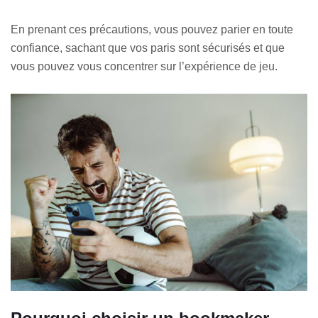
En prenant ces précautions, vous pouvez parier en toute
confiance, sachant que vos paris sont sécurisés et que
vous pouvez vous concentrer sur l’expérience de jeu.