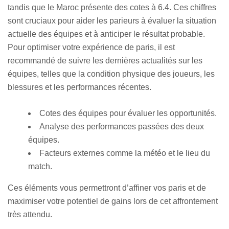
tandis que le Maroc présente des cotes à 6.4. Ces chiffres
sont cruciaux pour aider les parieurs à évaluer la situation
actuelle des équipes et à anticiper le résultat probable.
Pour optimiser votre expérience de paris, il est
recommandé de suivre les dernières actualités sur les
équipes, telles que la condition physique des joueurs, les
blessures et les performances récentes.
Cotes des équipes pour évaluer les opportunités.
Analyse des performances passées des deux
équipes.
Facteurs externes comme la météo et le lieu du
match.
Ces éléments vous permettront d’affiner vos paris et de
maximiser votre potentiel de gains lors de cet affrontement
très attendu.