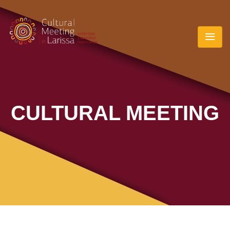
CULTURAL MEETING