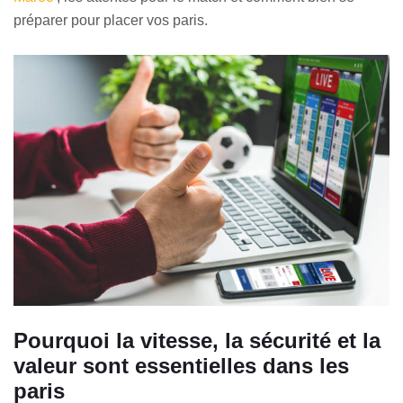
préparer pour placer vos paris.
Pourquoi la vitesse, la sécurité et la
valeur sont essentielles dans les
paris