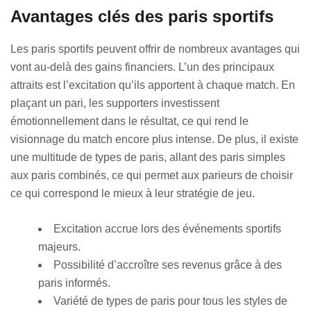
Avantages clés des paris sportifs
Les paris sportifs peuvent offrir de nombreux avantages qui
vont au-delà des gains financiers. L’un des principaux
attraits est l’excitation qu’ils apportent à chaque match. En
plaçant un pari, les supporters investissent
émotionnellement dans le résultat, ce qui rend le
visionnage du match encore plus intense. De plus, il existe
une multitude de types de paris, allant des paris simples
aux paris combinés, ce qui permet aux parieurs de choisir
ce qui correspond le mieux à leur stratégie de jeu.
Excitation accrue lors des événements sportifs
majeurs.
Possibilité d’accroître ses revenus grâce à des
paris informés.
Variété de types de paris pour tous les styles de