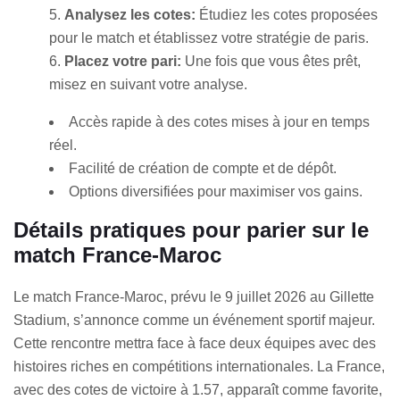
Analysez les cotes:
Étudiez les cotes proposées
pour le match et établissez votre stratégie de paris.
Placez votre pari:
Une fois que vous êtes prêt,
misez en suivant votre analyse.
Accès rapide à des cotes mises à jour en temps
réel.
Facilité de création de compte et de dépôt.
Options diversifiées pour maximiser vos gains.
Détails pratiques pour parier sur le
match France-Maroc
Le match France-Maroc, prévu le 9 juillet 2026 au Gillette
Stadium, s’annonce comme un événement sportif majeur.
Cette rencontre mettra face à face deux équipes avec des
histoires riches en compétitions internationales. La France,
avec des cotes de victoire à 1.57, apparaît comme favorite,