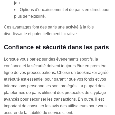
jeu.
Options d’encaissement et de paris en direct pour
plus de flexibilité.
Ces avantages font des paris une activité à la fois
divertissante et potentiellement lucrative.
Confiance et sécurité dans les paris
Lorsque vous pariez sur des événements sportifs, la
confiance et la sécurité doivent toujours être en première
ligne de vos préoccupations. Choisir un bookmaker agréé
et réputé est essentiel pour garantir que vos fonds et vos
informations personnelles sont protégés. La plupart des
plateformes de paris utilisent des protocoles de cryptage
avancés pour sécuriser les transactions. En outre, il est
important de consulter les avis des utilisateurs pour vous
assurer de la fiabilité du service client.