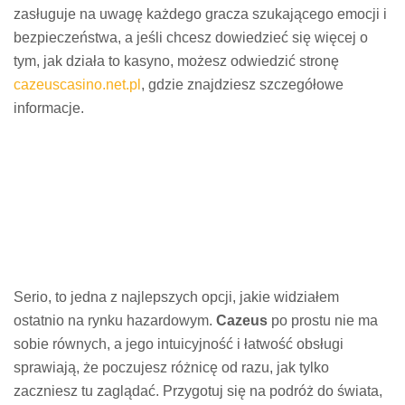
zasługuje na uwagę każdego gracza szukającego emocji i
bezpieczeństwa, a jeśli chcesz dowiedzieć się więcej o
tym, jak działa to kasyno, możesz odwiedzić stronę
cazeuscasino.net.pl
, gdzie znajdziesz szczegółowe
informacje.
Serio, to jedna z najlepszych opcji, jakie widziałem
ostatnio na rynku hazardowym.
Cazeus
po prostu nie ma
sobie równych, a jego intuicyjność i łatwość obsługi
sprawiają, że poczujesz różnicę od razu, jak tylko
zaczniesz tu zaglądać. Przygotuj się na podróż do świata,