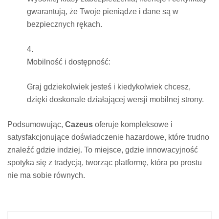
gwarantują, że Twoje pieniądze i dane są w
bezpiecznych rękach.
Mobilność i dostępność:
Graj gdziekolwiek jesteś i kiedykolwiek chcesz,
dzięki doskonale działającej wersji mobilnej strony.
Podsumowując,
Cazeus
oferuje kompleksowe i
satysfakcjonujące doświadczenie hazardowe, które trudno
znaleźć gdzie indziej. To miejsce, gdzie innowacyjność
spotyka się z tradycją, tworząc platformę, która po prostu
nie ma sobie równych.