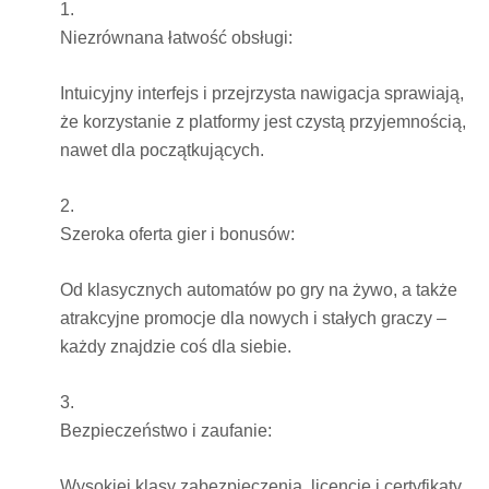
Niezrównana łatwość obsługi:
Intuicyjny interfejs i przejrzysta nawigacja sprawiają,
że korzystanie z platformy jest czystą przyjemnością,
nawet dla początkujących.
Szeroka oferta gier i bonusów:
Od klasycznych automatów po gry na żywo, a także
atrakcyjne promocje dla nowych i stałych graczy –
każdy znajdzie coś dla siebie.
Bezpieczeństwo i zaufanie:
Wysokiej klasy zabezpieczenia, licencje i certyfikaty