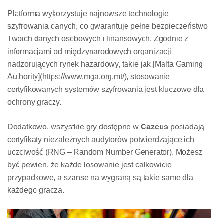
Platforma wykorzystuje najnowsze technologie
szyfrowania danych, co gwarantuje pełne bezpieczeństwo
Twoich danych osobowych i finansowych. Zgodnie z
informacjami od międzynarodowych organizacji
nadzorujących rynek hazardowy, takie jak [Malta Gaming
Authority](https://www.mga.org.mt/), stosowanie
certyfikowanych systemów szyfrowania jest kluczowe dla
ochrony graczy.
Dodatkowo, wszystkie gry dostępne w
Cazeus
posiadają
certyfikaty niezależnych audytorów potwierdzające ich
uczciwość (RNG – Random Number Generator). Możesz
być pewien, że każde losowanie jest całkowicie
przypadkowe, a szanse na wygraną są takie same dla
każdego gracza.