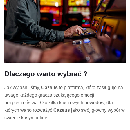
Dlaczego warto wybrać ?
Jak wyjaśniliśmy,
Cazeus
to platforma, która zasługuje na
uwagę każdego gracza szukającego emocji i
bezpieczeństwa. Oto kilka kluczowych powodów, dla
których warto rozważyć
Cazeus
jako swój główny wybór w
świecie kasyn online: