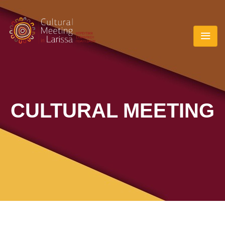
CULTURAL MEETING