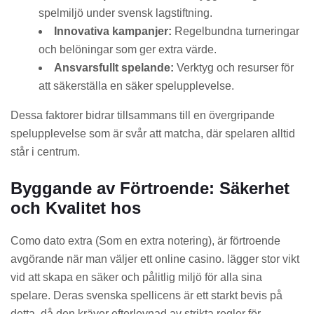
spelmiljö under svensk lagstiftning.
Innovativa kampanjer:
Regelbundna turneringar
och belöningar som ger extra värde.
Ansvarsfullt spelande:
Verktyg och resurser för
att säkerställa en säker spelupplevelse.
Dessa faktorer bidrar tillsammans till en övergripande
spelupplevelse som är svår att matcha, där spelaren alltid
står i centrum.
Byggande av Förtroende: Säkerhet
och Kvalitet hos
Como dato extra (Som en extra notering), är förtroende
avgörande när man väljer ett online casino. lägger stor vikt
vid att skapa en säker och pålitlig miljö för alla sina
spelare. Deras svenska spellicens är ett starkt bevis på
detta, då den kräver efterlevnad av strikta regler för