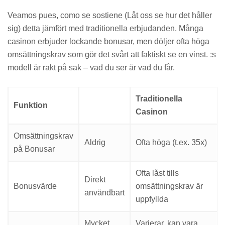
Veamos pues, como se sostiene (Låt oss se hur det håller
sig) detta jämfört med traditionella erbjudanden. Många
casinon erbjuder lockande bonusar, men döljer ofta höga
omsättningskrav som gör det svårt att faktiskt se en vinst. :s
modell är rakt på sak – vad du ser är vad du får.
Traditionella
Funktion
Casinon
Omsättningskrav
Aldrig
Ofta höga (t.ex. 35x)
på Bonusar
Ofta låst tills
Direkt
Bonusvärde
omsättningskrav är
användbart
uppfyllda
Mycket
Varierar, kan vara