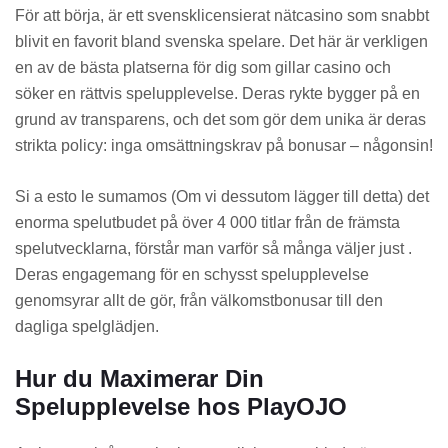
För att börja, är ett svensklicensierat nätcasino som snabbt
blivit en favorit bland svenska spelare. Det här är verkligen
en av de bästa platserna för dig som gillar casino och
söker en rättvis spelupplevelse. Deras rykte bygger på en
grund av transparens, och det som gör dem unika är deras
strikta policy: inga omsättningskrav på bonusar – någonsin!
Si a esto le sumamos (Om vi dessutom lägger till detta) det
enorma spelutbudet på över 4 000 titlar från de främsta
spelutvecklarna, förstår man varför så många väljer just .
Deras engagemang för en schysst spelupplevelse
genomsyrar allt de gör, från välkomstbonusar till den
dagliga spelglädjen.
Hur du Maximerar Din
Spelupplevelse hos PlayOJO