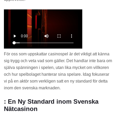
För oss som uppskattar casinospel är det viktigt att känna
sig trygg och veta vad som gäller. Det handlar inte bara om
själva spänningen i spelen, utan lika mycket om villkoren
och hur spelbolaget hanterar sina spelare. Idag fokuserar
vi på en aktör som verkligen satt en ny standard för detta
inom den svenska marknaden.
: En Ny Standard inom Svenska
Nätcasinon