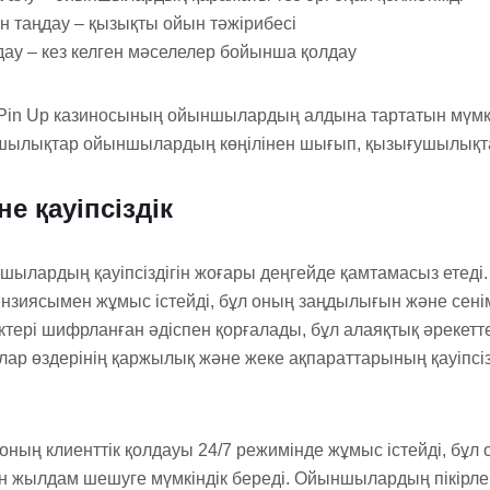
 таңдау – қызықты ойын тәжірибесі
дау – кез келген мәселелер бойынша қолдау
in Up казиносының ойыншылардың алдына тартатын мүмкі
шылықтар ойыншылардың көңілінен шығып, қызығушылықт
не қауіпсіздік
шылардың қауіпсіздігін жоғары деңгейде қамтамасыз етеді.
зиясымен жұмыс істейді, бұл оның заңдылығын және сенім
рі шифрланған әдіспен қорғалады, бұл алаяқтық әрекетте
ар өздерінің қаржылық және жеке ақпараттарының қауіпсізд
оның клиенттік қолдауы 24/7 режимінде жұмыс істейді, бұ
н жылдам шешуге мүмкіндік береді. Ойыншылардың пікірле