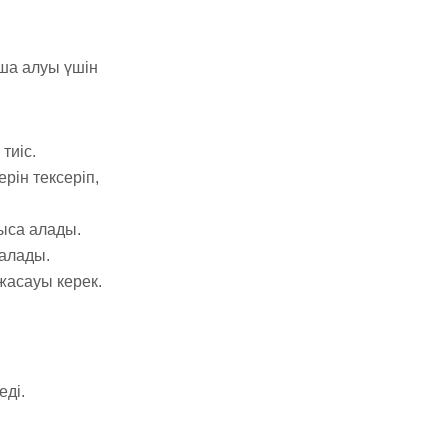
ша алуы үшін
тиіс.
рін тексеріп,
ыса алады.
 алады.
жасауы керек.
еді.