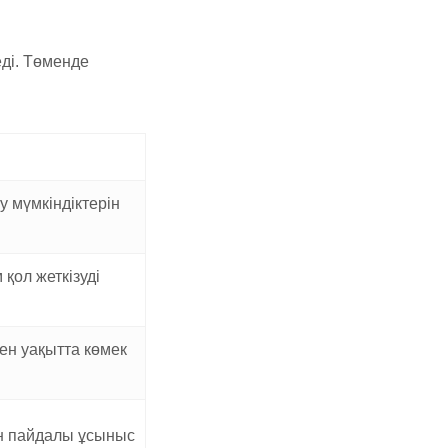
ді. Төменде
 мүмкіндіктерін
ол жеткізуді
ен уақытта көмек
 пайдалы ұсыныс