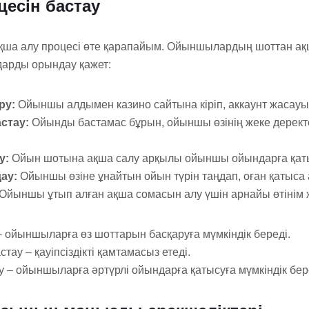
цесін бастау
ақша алу процесі өте қарапайым. Ойыншылардың шоттан ақ
мдарды орындау қажет:
ру:
Ойыншы алдымен казино сайтына кіріп, аккаунт жасауы 
астау:
Ойынды бастамас бұрын, ойыншы өзінің жеке деректе
у:
Ойын шотына ақша салу арқылы ойыншы ойындарға қат
ау:
Ойыншы өзіне ұнайтын ойын түрін таңдап, оған қатыса
Ойыншы ұтып алған ақша сомасын алу үшін арнайы өтінім 
– ойыншыларға өз шоттарын басқаруға мүмкіндік береді.
стау – қауіпсіздікті қамтамасыз етеді.
у – ойыншыларға әртүрлі ойындарға қатысуға мүмкіндік бер