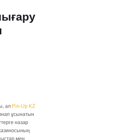
шығару
ы
ы, ал
Pin-Up KZ
рнап ұсынатын
терге назар
p казиносының
ныстар мен