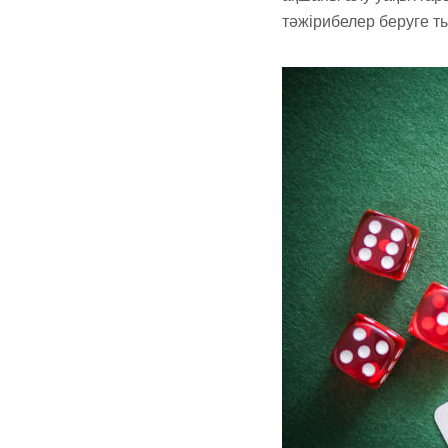
тәжірибелер беруге 