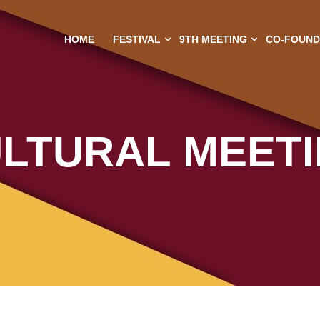
HOME
FESTIVAL
9TH MEETING
CO-FOUND
LTURAL MEET