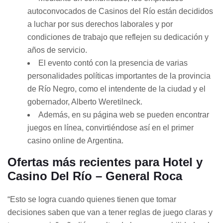
autoconvocados de Casinos del Río están decididos
a luchar por sus derechos laborales y por
condiciones de trabajo que reflejen su dedicación y
años de servicio.
El evento contó con la presencia de varias
personalidades políticas importantes de la provincia
de Río Negro, como el intendente de la ciudad y el
gobernador, Alberto Weretilneck.
Además, en su página web se pueden encontrar
juegos en línea, convirtiéndose así en el primer
casino online de Argentina.
Ofertas más recientes para Hotel y
Casino Del Río – General Roca
“Esto se logra cuando quienes tienen que tomar
decisiones saben que van a tener reglas de juego claras y