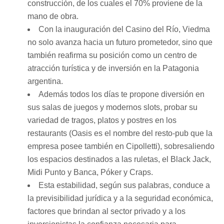
construcción, de los cuales el 70% proviene de la
mano de obra.
Con la inauguración del Casino del Río, Viedma
no solo avanza hacia un futuro prometedor, sino que
también reafirma su posición como un centro de
atracción turística y de inversión en la Patagonia
argentina.
Además todos los días te propone diversión en
sus salas de juegos y modernos slots, probar su
variedad de tragos, platos y postres en los
restaurants (Oasis es el nombre del resto-pub que la
empresa posee también en Cipolletti), sobresaliendo
los espacios destinados a las ruletas, el Black Jack,
Midi Punto y Banca, Póker y Craps.
Esta estabilidad, según sus palabras, conduce a
la previsibilidad jurídica y a la seguridad económica,
factores que brindan al sector privado y a los