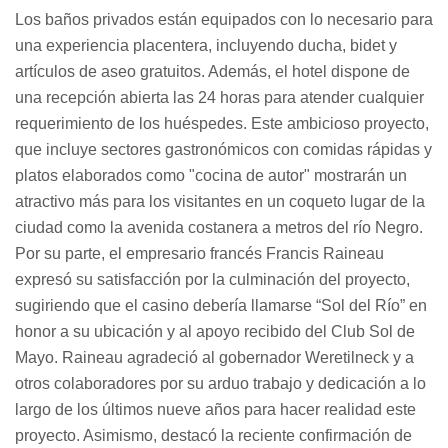
Los baños privados están equipados con lo necesario para
una experiencia placentera, incluyendo ducha, bidet y
artículos de aseo gratuitos. Además, el hotel dispone de
una recepción abierta las 24 horas para atender cualquier
requerimiento de los huéspedes. Este ambicioso proyecto,
que incluye sectores gastronómicos con comidas rápidas y
platos elaborados como "cocina de autor" mostrarán un
atractivo más para los visitantes en un coqueto lugar de la
ciudad como la avenida costanera a metros del río Negro.
Por su parte, el empresario francés Francis Raineau
expresó su satisfacción por la culminación del proyecto,
sugiriendo que el casino debería llamarse “Sol del Río” en
honor a su ubicación y al apoyo recibido del Club Sol de
Mayo. Raineau agradeció al gobernador Weretilneck y a
otros colaboradores por su arduo trabajo y dedicación a lo
largo de los últimos nueve años para hacer realidad este
proyecto. Asimismo, destacó la reciente confirmación de