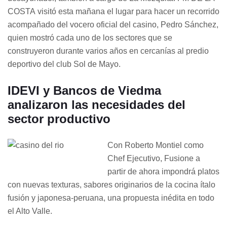
COSTA visitó esta mañana el lugar para hacer un recorrido
acompañado del vocero oficial del casino, Pedro Sánchez,
quien mostró cada uno de los sectores que se
construyeron durante varios años en cercanías al predio
deportivo del club Sol de Mayo.
IDEVI y Bancos de Viedma
analizaron las necesidades del
sector productivo
Con Roberto Montiel como
Chef Ejecutivo, Fusione a
partir de ahora impondrá platos
con nuevas texturas, sabores originarios de la cocina ítalo
fusión y japonesa-peruana, una propuesta inédita en todo
el Alto Valle.