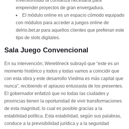
inversionistas la confianza necesaria para
emprender proyectos de gran envergadura.
El módulo online es un espacio cómodo equipado
con módulos para acceder a juegos online de
delrio.bet.ar para aquellos clientes que prefieran este
tipo de slots digitales.
Sala Juego Convencional
En su intervención, Weretilneck subrayó que “este es un
momento histórico y todos y todas vamos a coincidir que
con esta obra y este desarrollo Viedma es más capital que
nunca”, recibiendo el aplauso entusiasta de los presentes.
El gobernador enfatizó que no todas las ciudades y
provincias tienen la oportunidad de vivir transformaciones
de esta magnitud, lo cual es posible gracias a la
estabilidad política. Esta estabilidad, según sus palabras,
conduce a la previsibilidad jurídica y a la seguridad