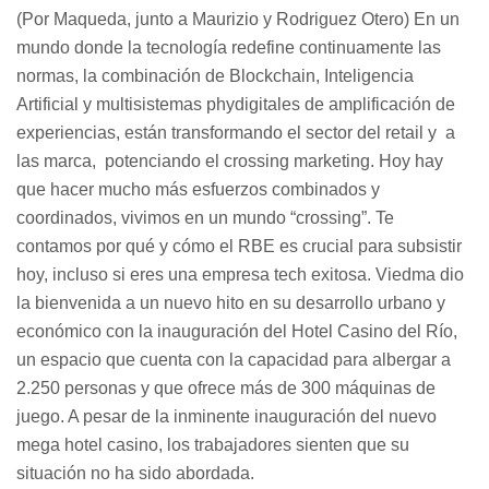
(Por Maqueda, junto a Maurizio y Rodriguez Otero) En un
mundo donde la tecnología redefine continuamente las
normas, la combinación de Blockchain, Inteligencia
Artificial y multisistemas phydigitales de amplificación de
experiencias, están transformando el sector del retail y a
las marca, potenciando el crossing marketing. Hoy hay
que hacer mucho más esfuerzos combinados y
coordinados, vivimos en un mundo “crossing”. Te
contamos por qué y cómo el RBE es crucial para subsistir
hoy, incluso si eres una empresa tech exitosa. Viedma dio
la bienvenida a un nuevo hito en su desarrollo urbano y
económico con la inauguración del Hotel Casino del Río,
un espacio que cuenta con la capacidad para albergar a
2.250 personas y que ofrece más de 300 máquinas de
juego. A pesar de la inminente inauguración del nuevo
mega hotel casino, los trabajadores sienten que su
situación no ha sido abordada.