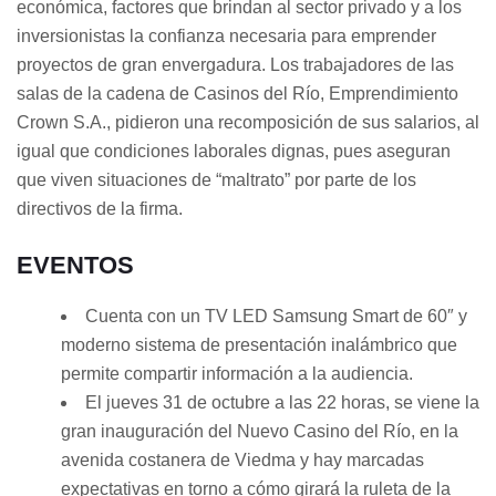
económica, factores que brindan al sector privado y a los
inversionistas la confianza necesaria para emprender
proyectos de gran envergadura. Los trabajadores de las
salas de la cadena de Casinos del Río, Emprendimiento
Crown S.A., pidieron una recomposición de sus salarios, al
igual que condiciones laborales dignas, pues aseguran
que viven situaciones de “maltrato” por parte de los
directivos de la firma.
EVENTOS
Cuenta con un TV LED Samsung Smart de 60″ y
moderno sistema de presentación inalámbrico que
permite compartir información a la audiencia.
El jueves 31 de octubre a las 22 horas, se viene la
gran inauguración del Nuevo Casino del Río, en la
avenida costanera de Viedma y hay marcadas
expectativas en torno a cómo girará la ruleta de la