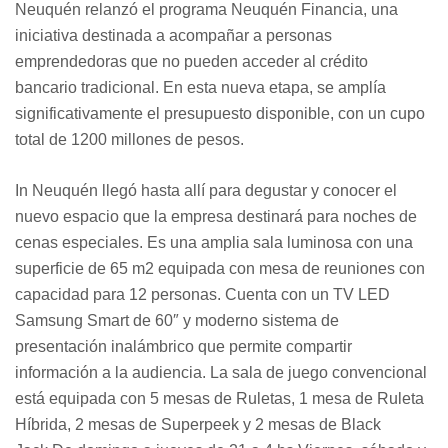
Neuquén relanzó el programa Neuquén Financia, una
iniciativa destinada a acompañar a personas
emprendedoras que no pueden acceder al crédito
bancario tradicional. En esta nueva etapa, se amplía
significativamente el presupuesto disponible, con un cupo
total de 1200 millones de pesos.
In Neuquén llegó hasta allí para degustar y conocer el
nuevo espacio que la empresa destinará para noches de
cenas especiales. Es una amplia sala luminosa con una
superficie de 65 m2 equipada con mesa de reuniones con
capacidad para 12 personas. Cuenta con un TV LED
Samsung Smart de 60″ y moderno sistema de
presentación inalámbrico que permite compartir
información a la audiencia. La sala de juego convencional
está equipada con 5 mesas de Ruletas, 1 mesa de Ruleta
Híbrida, 2 mesas de Superpeek y 2 mesas de Black