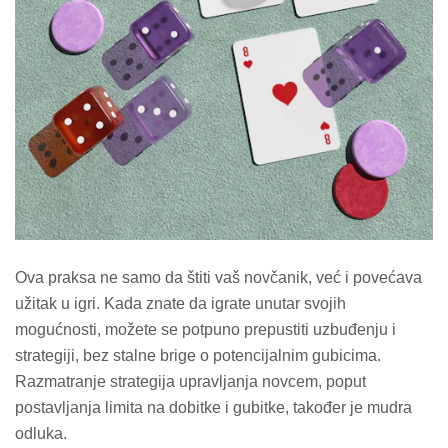
Ova praksa ne samo da štiti vaš novčanik, već i povećava
užitak u igri. Kada znate da igrate unutar svojih
mogućnosti, možete se potpuno prepustiti uzbuđenju i
strategiji, bez stalne brige o potencijalnim gubicima.
Razmatranje strategija upravljanja novcem, poput
postavljanja limita na dobitke i gubitke, također je mudra
odluka.