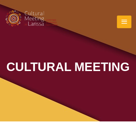
CULTURAL MEETING