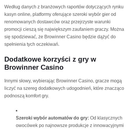
Według danych z branżowych raportów dotyczących rynku
kasyn online, platformy oferujące szeroki wybór gier od
renomowanych dostawców oraz przejrzyste warunki
promocji cieszą się największym zaufaniem graczy. Można
się spodziewać, że Browinner Casino będzie dążyć do
spełnienia tych oczekiwań.
Dodatkowe korzyści z gry w
Browinner Casino
Innymi słowy, wybierając Browinner Casino, gracze mogą
liczyć na szereg dodatkowych udogodnień, które znacząco
podnoszą komfort gry.
Szeroki wybór automatów do gry:
Od klasycznych
owocówek po najnowsze produkcje z innowacyjnymi