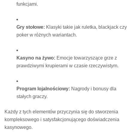
funkcjami.
Gry stołowe:
Klasyki takie jak ruletka, blackjack czy
poker w różnych wariantach.
Kasyno na żywo:
Emocje towarzyszące grze z
prawdziwymi krupierami w czasie rzeczywistym.
Program lojalnościowy:
Nagrody i bonusy dla
stałych graczy.
Każdy z tych elementów przyczynia się do stworzenia
kompleksowego i satysfakcjonującego doświadczenia
kasynowego.