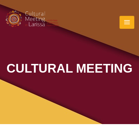
CULTURAL MEETING