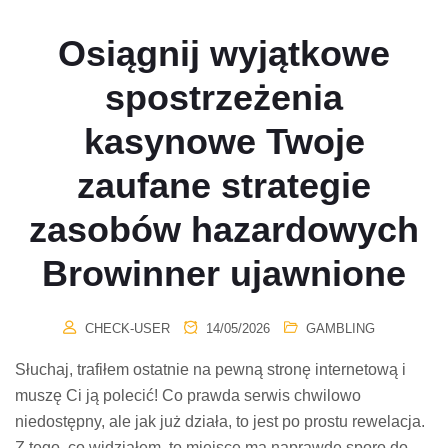
Osiągnij wyjątkowe
spostrzeżenia
kasynowe Twoje
zaufane strategie
zasobów hazardowych
Browinner ujawnione
CHECK-USER
14/05/2026
GAMBLING
Słuchaj, trafiłem ostatnie na pewną stronę internetową i
muszę Ci ją polecić! Co prawda serwis chwilowo
niedostępny, ale jak już działa, to jest po prostu rewelacja.
Z tego, co widziałem, to miejsce ma naprawdę sporo do