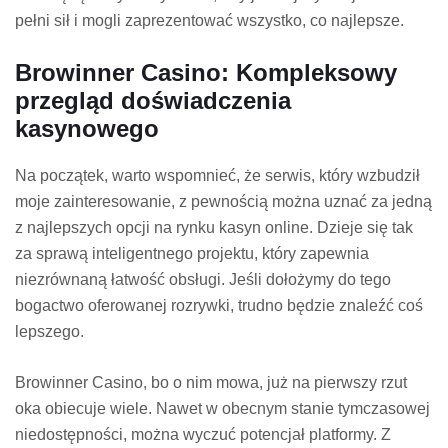
pełni sił i mogli zaprezentować wszystko, co najlepsze.
Browinner Casino: Kompleksowy
przegląd doświadczenia
kasynowego
Na początek, warto wspomnieć, że serwis, który wzbudził
moje zainteresowanie, z pewnością można uznać za jedną
z najlepszych opcji na rynku kasyn online. Dzieje się tak
za sprawą inteligentnego projektu, który zapewnia
niezrównaną łatwość obsługi. Jeśli dołożymy do tego
bogactwo oferowanej rozrywki, trudno będzie znaleźć coś
lepszego.
Browinner Casino, bo o nim mowa, już na pierwszy rzut
oka obiecuje wiele. Nawet w obecnym stanie tymczasowej
niedostępności, można wyczuć potencjał platformy. Z