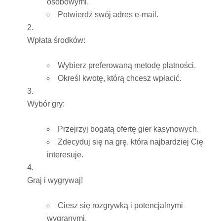
osobowymi.
Potwierdź swój adres e-mail.
Wpłata środków:
Wybierz preferowaną metodę płatności.
Określ kwotę, którą chcesz wpłacić.
Wybór gry:
Przejrzyj bogatą ofertę gier kasynowych.
Zdecyduj się na grę, która najbardziej Cię
interesuje.
Graj i wygrywaj!
Ciesz się rozgrywką i potencjalnymi
wygranymi.