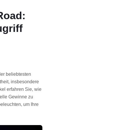
Road:
griff
er beliebtesten
theit, insbesondere
ikel erfahren Sie, wie
elle Gewinne zu
beleuchten, um Ihre