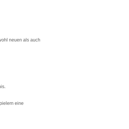
owohl neuen als auch
is.
pielern eine