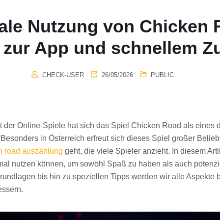
ale Nutzung von Chicken 
 zur App und schnellem Zu
CHECK-USER
26/05/2026
PUBLIC
 der Online-Spiele hat sich das Spiel Chicken Road als eines d
Besonders in Österreich erfreut sich dieses Spiel großer Belieb
n road auszahlung
geht, die viele Spieler anzieht. In diesem Art
mal nutzen können, um sowohl Spaß zu haben als auch potenzi
undlagen bis hin zu speziellen Tipps werden wir alle Aspekte 
essern.