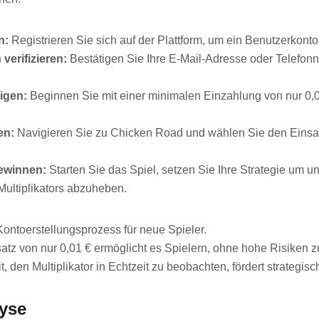
n:
Registrieren Sie sich auf der Plattform, um ein Benutzerkonto
verifizieren:
Bestätigen Sie Ihre E-Mail-Adresse oder Telefon
igen:
Beginnen Sie mit einer minimalen Einzahlung von nur 0,
en:
Navigieren Sie zu Chicken Road und wählen Sie den Einsa
ewinnen:
Starten Sie das Spiel, setzen Sie Ihre Strategie um u
Multiplikators abzuheben.
Kontoerstellungsprozess für neue Spieler.
atz von nur 0,01 € ermöglicht es Spielern, ohne hohe Risiken zu
t, den Multiplikator in Echtzeit zu beobachten, fördert strategi
yse