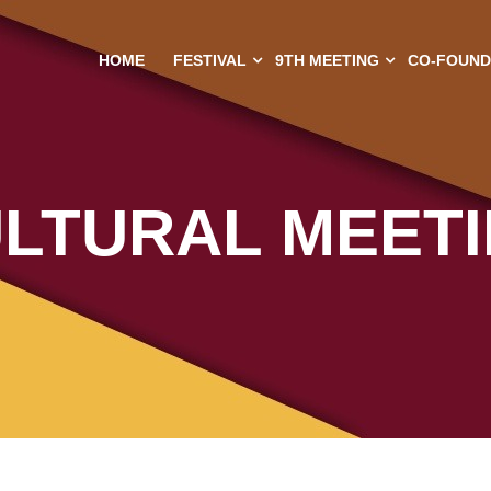
HOME
FESTIVAL
9TH MEETING
CO-FOUND
LTURAL MEET