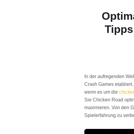
Optim
Tipps
In der aufregenden Welt
Crash Games etabliert. 
wenn es um die
chicke
Sie Chicken Road opti
maximieren. Von den Gr
Spielerfahrung zu verb