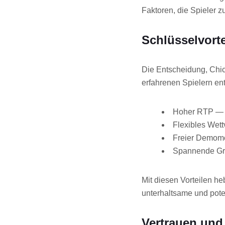
Faktoren, die Spieler 
Schlüsselvorte
Die Entscheidung, Chick
erfahrenen Spielern 
Hoher RTP — e
Flexibles Wett
Freier Demomo
Spannende Gra
Mit diesen Vorteilen he
unterhaltsame und poten
Vertrauen und