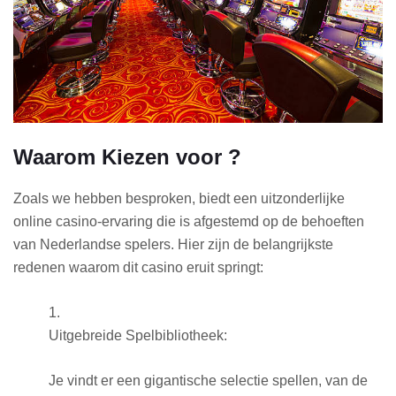
Waarom Kiezen voor ?
Zoals we hebben besproken, biedt een uitzonderlijke
online casino-ervaring die is afgestemd op de behoeften
van Nederlandse spelers. Hier zijn de belangrijkste
redenen waarom dit casino eruit springt:
Uitgebreide Spelbibliotheek:
Je vindt er een gigantische selectie spellen, van de