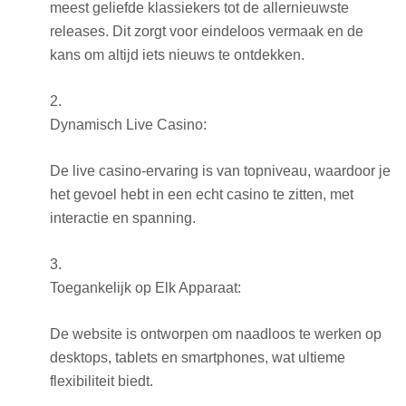
meest geliefde klassiekers tot de allernieuwste
releases. Dit zorgt voor eindeloos vermaak en de
kans om altijd iets nieuws te ontdekken.
Dynamisch Live Casino:
De live casino-ervaring is van topniveau, waardoor je
het gevoel hebt in een echt casino te zitten, met
interactie en spanning.
Toegankelijk op Elk Apparaat:
De website is ontworpen om naadloos te werken op
desktops, tablets en smartphones, wat ultieme
flexibiliteit biedt.