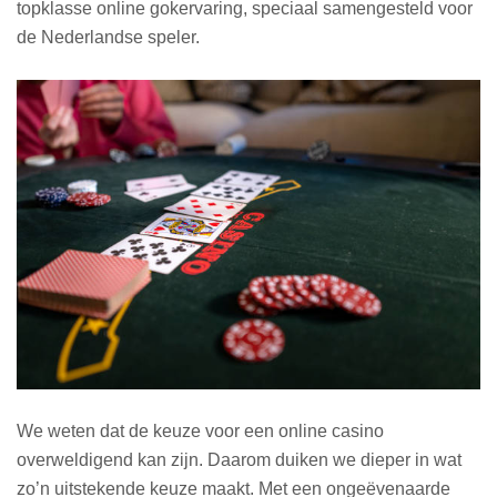
topklasse online gokervaring, speciaal samengesteld voor
de Nederlandse speler.
We weten dat de keuze voor een online casino
overweldigend kan zijn. Daarom duiken we dieper in wat
zo’n uitstekende keuze maakt. Met een ongeëvenaarde