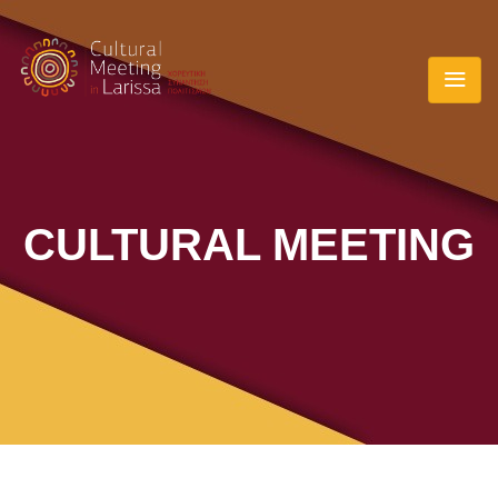
CULTURAL MEETING