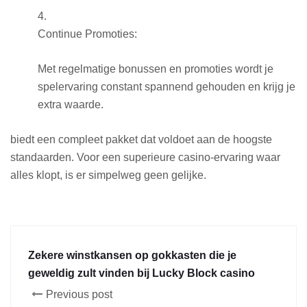
Continue Promoties:
Met regelmatige bonussen en promoties wordt je
spelervaring constant spannend gehouden en krijg je
extra waarde.
biedt een compleet pakket dat voldoet aan de hoogste
standaarden. Voor een superieure casino-ervaring waar
alles klopt, is er simpelweg geen gelijke.
Zekere winstkansen op gokkasten die je
geweldig zult vinden bij Lucky Block casino
Previous post