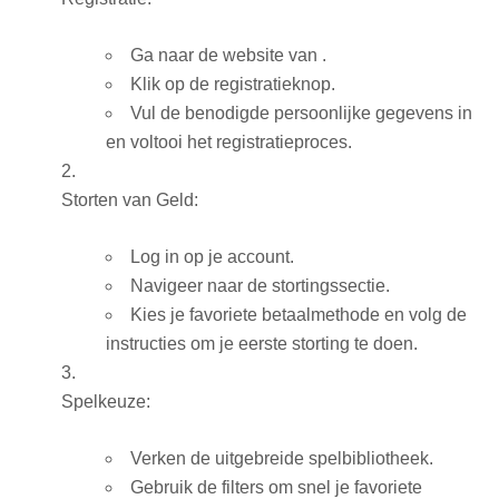
Ga naar de website van .
Klik op de registratieknop.
Vul de benodigde persoonlijke gegevens in
en voltooi het registratieproces.
Storten van Geld:
Log in op je account.
Navigeer naar de stortingssectie.
Kies je favoriete betaalmethode en volg de
instructies om je eerste storting te doen.
Spelkeuze:
Verken de uitgebreide spelbibliotheek.
Gebruik de filters om snel je favoriete