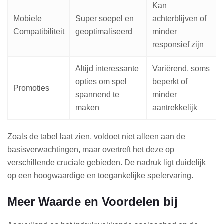
Kan
Mobiele
Super soepel en
achterblijven of
Compatibiliteit
geoptimaliseerd
minder
responsief zijn
Altijd interessante
Variërend, soms
opties om spel
beperkt of
Promoties
spannend te
minder
maken
aantrekkelijk
Zoals de tabel laat zien, voldoet niet alleen aan de
basisverwachtingen, maar overtreft het deze op
verschillende cruciale gebieden. De nadruk ligt duidelijk
op een hoogwaardige en toegankelijke spelervaring.
Meer Waarde en Voordelen bij