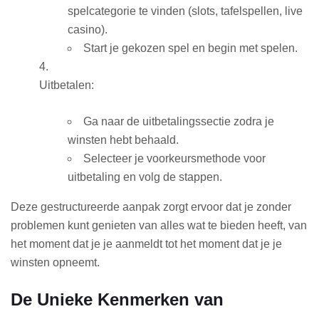
spelcategorie te vinden (slots, tafelspellen, live
casino).
Start je gekozen spel en begin met spelen.
Uitbetalen:
Ga naar de uitbetalingssectie zodra je
winsten hebt behaald.
Selecteer je voorkeursmethode voor
uitbetaling en volg de stappen.
Deze gestructureerde aanpak zorgt ervoor dat je zonder
problemen kunt genieten van alles wat te bieden heeft, van
het moment dat je je aanmeldt tot het moment dat je je
winsten opneemt.
De Unieke Kenmerken van