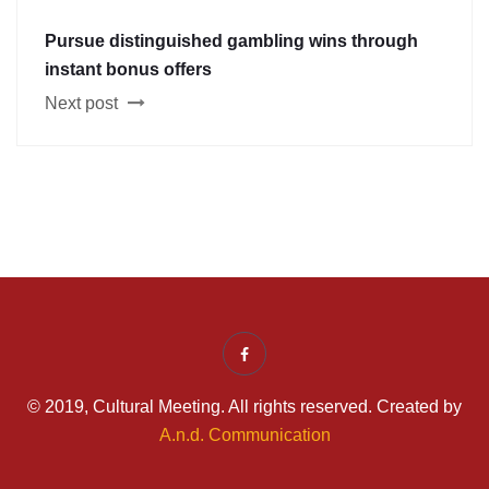
Pursue distinguished gambling wins through
instant bonus offers
Next post
© 2019, Cultural Meeting. All rights reserved. Created by
A.n.d. Communication