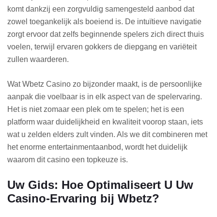
komt dankzij een zorgvuldig samengesteld aanbod dat
zowel toegankelijk als boeiend is. De intuïtieve navigatie
zorgt ervoor dat zelfs beginnende spelers zich direct thuis
voelen, terwijl ervaren gokkers de diepgang en variëteit
zullen waarderen.
Wat Wbetz Casino zo bijzonder maakt, is de persoonlijke
aanpak die voelbaar is in elk aspect van de spelervaring.
Het is niet zomaar een plek om te spelen; het is een
platform waar duidelijkheid en kwaliteit voorop staan, iets
wat u zelden elders zult vinden. Als we dit combineren met
het enorme entertainmentaanbod, wordt het duidelijk
waarom dit casino een topkeuze is.
Uw Gids: Hoe Optimaliseert U Uw
Casino-Ervaring bij Wbetz?