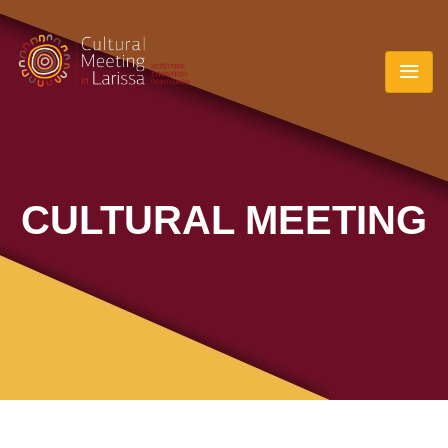
CULTURAL MEETING