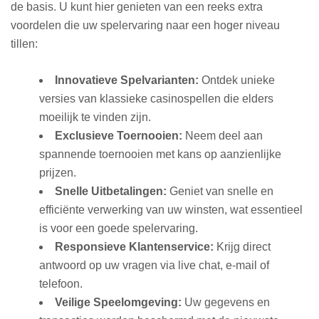
de basis. U kunt hier genieten van een reeks extra
voordelen die uw spelervaring naar een hoger niveau
tillen:
Innovatieve Spelvarianten:
Ontdek unieke
versies van klassieke casinospellen die elders
moeilijk te vinden zijn.
Exclusieve Toernooien:
Neem deel aan
spannende toernooien met kans op aanzienlijke
prijzen.
Snelle Uitbetalingen:
Geniet van snelle en
efficiënte verwerking van uw winsten, wat essentieel
is voor een goede spelervaring.
Responsieve Klantenservice:
Krijg direct
antwoord op uw vragen via live chat, e-mail of
telefoon.
Veilige Speelomgeving:
Uw gegevens en