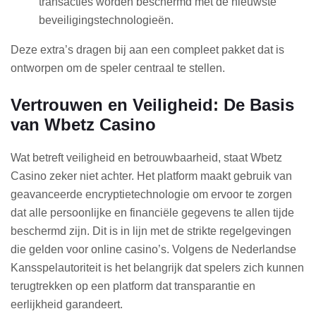
transacties worden beschermd met de nieuwste
beveiligingstechnologieën.
Deze extra’s dragen bij aan een compleet pakket dat is
ontworpen om de speler centraal te stellen.
Vertrouwen en Veiligheid: De Basis
van Wbetz Casino
Wat betreft veiligheid en betrouwbaarheid, staat Wbetz
Casino zeker niet achter. Het platform maakt gebruik van
geavanceerde encryptietechnologie om ervoor te zorgen
dat alle persoonlijke en financiële gegevens te allen tijde
beschermd zijn. Dit is in lijn met de strikte regelgevingen
die gelden voor online casino’s. Volgens de Nederlandse
Kansspelautoriteit is het belangrijk dat spelers zich kunnen
terugtrekken op een platform dat transparantie en
eerlijkheid garandeert.