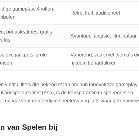
dige gameplay, 3-rollen,
Retro, fruit, traditioneel
ymbolen
en, bonusfeatures, gratis
Avontuur, fantasie, film, natuur
wilds
ssieve jackpots, grote
Variërend, vaak met thema’s di
ansen
rijkdom benadrukken
n vindt u titels die bekend staan om hun innovatieve gameplay 
ansspelautoriteit (Ksa), is de transparantie in spelregels en
 cruciaal voor een eerlijke speelervaring, iets waar gerenomme
n van Spelen bij