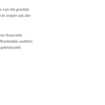
s van het grootste
te zorgen dat alle
an financiële
fhankelijke auditors
 gokindustrie.