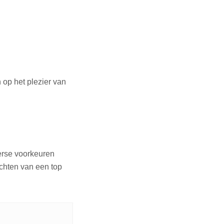
n op het plezier van
erse voorkeuren
chten van een top