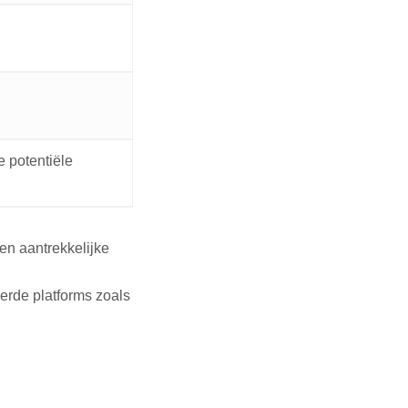
e potentiële
en aantrekkelijke
erde platforms zoals