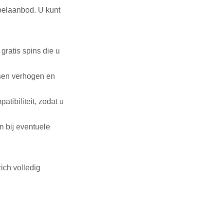
pelaanbod. U kunt
ratis spins die u
nsen verhogen en
tibiliteit, zodat u
n bij eventuele
ich volledig