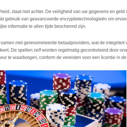
heid, staat niet achter. De veiligheid van uw gegevens en geld i
kt gebruik van geavanceerde encryptietechnologieën om ervoor 
jke informatie te allen tijde beschermd zijn.
 samen met gerenommeerde betaalproviders, wat de integriteit v
eert. De spellen zelf worden regelmatig gecontroleerd door ona
keur te waarborgen, conform de vereisten voor een licentie in de