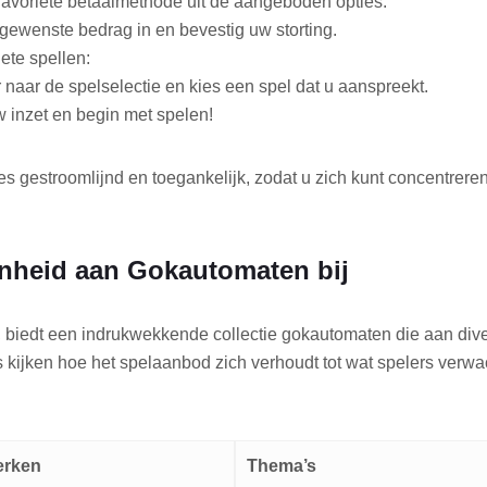
favoriete betaalmethode uit de aangeboden opties.
 gewenste bedrag in en bevestig uw storting.
ete spellen:
 naar de spelselectie en kies een spel dat u aanspreekt.
w inzet en begin met spelen!
ces gestroomlijnd en toegankelijk, zodat u zich kunt concentrere
nheid aan Gokautomaten bij
 biedt een indrukwekkende collectie gokautomaten die aan div
 kijken hoe het spelaanbod zich verhoudt tot wat spelers verwa
rken
Thema’s