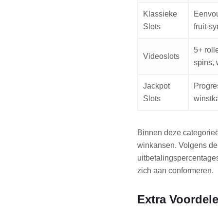
Klassieke
Eenvou
Slots
fruit-s
5+ roll
Videoslots
spins, 
Jackpot
Progre
Slots
winstk
Binnen deze categorieë
winkansen. Volgens de K
uitbetalingspercentages
zich aan conformeren.
Extra Voordele