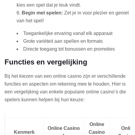
kies een spel dat je leuk vindt.
Begin met spelen:
Zet je in voor plezier en geniet
van het spel!
Toegankelijke ervaring vanaf elk apparaat
Grote variëteit aan spellen en formats
Directe toegang tot bonussen en promoties
Functies en vergelijking
Bij het kiezen van een online casino zijn er verschillende
functies en aspecten om rekening mee te houden. Hier is
een vergelijking van enkele populaire online casino’s die
spelers kunnen helpen bij hun keuze:
Online
Online Casino
Onlin
Kenmerk
Casino