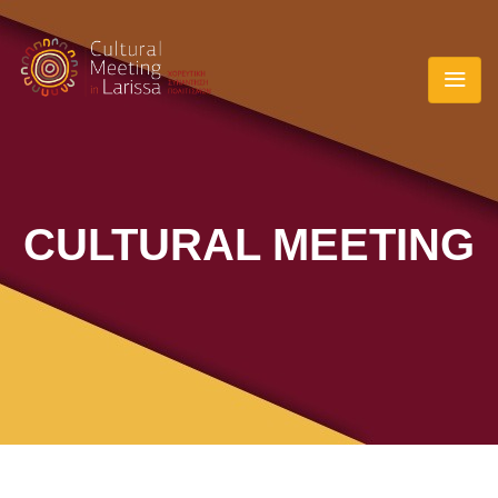
CULTURAL MEETING