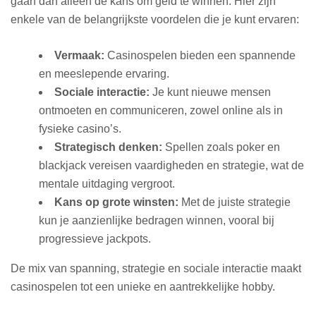
gaan dan alleen de kans om geld te winnen. Hier zijn
enkele van de belangrijkste voordelen die je kunt ervaren:
Vermaak:
Casinospelen bieden een spannende
en meeslepende ervaring.
Sociale interactie:
Je kunt nieuwe mensen
ontmoeten en communiceren, zowel online als in
fysieke casino’s.
Strategisch denken:
Spellen zoals poker en
blackjack vereisen vaardigheden en strategie, wat de
mentale uitdaging vergroot.
Kans op grote winsten:
Met de juiste strategie
kun je aanzienlijke bedragen winnen, vooral bij
progressieve jackpots.
De mix van spanning, strategie en sociale interactie maakt
casinospelen tot een unieke en aantrekkelijke hobby.