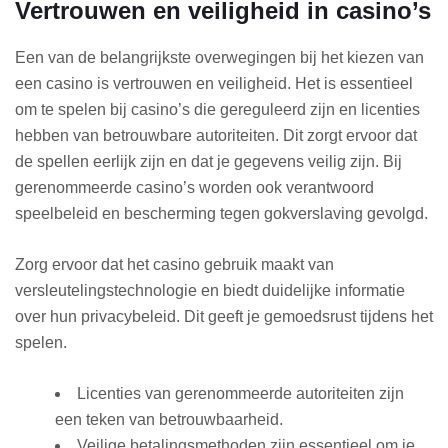
Vertrouwen en veiligheid in casino’s
Een van de belangrijkste overwegingen bij het kiezen van
een casino is vertrouwen en veiligheid. Het is essentieel
om te spelen bij casino’s die gereguleerd zijn en licenties
hebben van betrouwbare autoriteiten. Dit zorgt ervoor dat
de spellen eerlijk zijn en dat je gegevens veilig zijn. Bij
gerenommeerde casino’s worden ook verantwoord
speelbeleid en bescherming tegen gokverslaving gevolgd.
Zorg ervoor dat het casino gebruik maakt van
versleutelingstechnologie en biedt duidelijke informatie
over hun privacybeleid. Dit geeft je gemoedsrust tijdens het
spelen.
Licenties van gerenommeerde autoriteiten zijn
een teken van betrouwbaarheid.
Veilige betalingsmethoden zijn essentieel om je