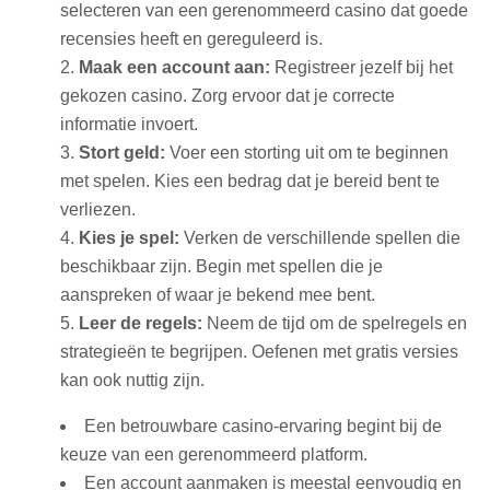
selecteren van een gerenommeerd casino dat goede
recensies heeft en gereguleerd is.
Maak een account aan:
Registreer jezelf bij het
gekozen casino. Zorg ervoor dat je correcte
informatie invoert.
Stort geld:
Voer een storting uit om te beginnen
met spelen. Kies een bedrag dat je bereid bent te
verliezen.
Kies je spel:
Verken de verschillende spellen die
beschikbaar zijn. Begin met spellen die je
aanspreken of waar je bekend mee bent.
Leer de regels:
Neem de tijd om de spelregels en
strategieën te begrijpen. Oefenen met gratis versies
kan ook nuttig zijn.
Een betrouwbare casino-ervaring begint bij de
keuze van een gerenommeerd platform.
Een account aanmaken is meestal eenvoudig en