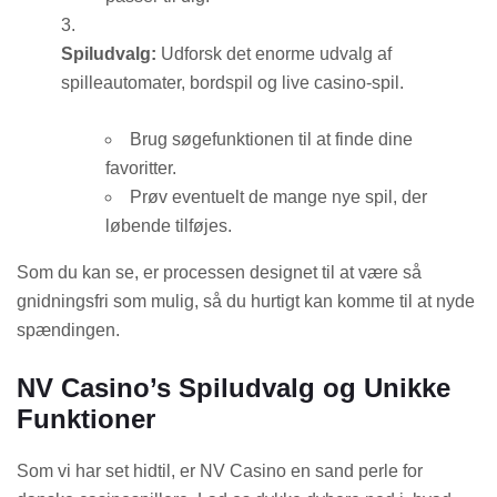
Spiludvalg:
Udforsk det enorme udvalg af
spilleautomater, bordspil og live casino-spil.
Brug søgefunktionen til at finde dine
favoritter.
Prøv eventuelt de mange nye spil, der
løbende tilføjes.
Som du kan se, er processen designet til at være så
gnidningsfri som mulig, så du hurtigt kan komme til at nyde
spændingen.
NV Casino’s Spiludvalg og Unikke
Funktioner
Som vi har set hidtil, er NV Casino en sand perle for