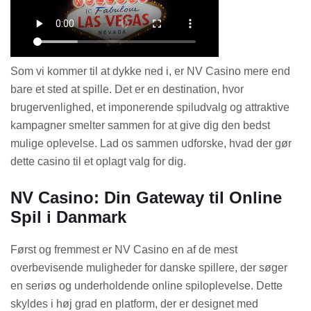
Som vi kommer til at dykke ned i, er NV Casino mere end
bare et sted at spille. Det er en destination, hvor
brugervenlighed, et imponerende spiludvalg og attraktive
kampagner smelter sammen for at give dig den bedst
mulige oplevelse. Lad os sammen udforske, hvad der gør
dette casino til et oplagt valg for dig.
NV Casino: Din Gateway til Online
Spil i Danmark
Først og fremmest er NV Casino en af de mest
overbevisende muligheder for danske spillere, der søger
en seriøs og underholdende online spiloplevelse. Dette
skyldes i høj grad en platform, der er designet med