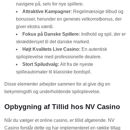
navigere på, selv for nye spillere.
Attraktive Kampagner:
Regelmæssige tilbud og
bonusser, herunder en generøs velkomstbonus, der
giver ekstra værdi.
Fokus på Danske Spillere:
Indhold og spil, der er
skræddersyet til det danske marked.
Højt Kvalitets Live Casino:
En autentisk
spiloplevelse med professionelle dealere.
Stort Spiludvalg:
Alt fra de nyeste
spilleautomater til klassiske bordspil.
Disse elementer arbejder sammen for at give dig en
bekymringsfri og underholdende spiloplevelse.
Opbygning af Tillid hos NV Casino
Når du vælger et online casino, er tillid afgørende. NV
Casino forstår dette og har implementeret en række tiltag