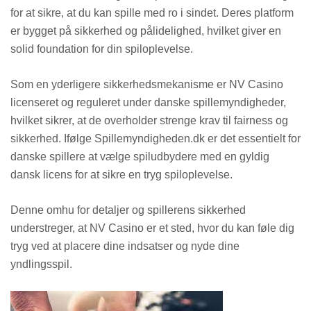
for at sikre, at du kan spille med ro i sindet. Deres platform
er bygget på sikkerhed og pålidelighed, hvilket giver en
solid foundation for din spiloplevelse.
Som en yderligere sikkerhedsmekanisme er NV Casino
licenseret og reguleret under danske spillemyndigheder,
hvilket sikrer, at de overholder strenge krav til fairness og
sikkerhed. Ifølge Spillemyndigheden.dk er det essentielt for
danske spillere at vælge spiludbydere med en gyldig
dansk licens for at sikre en tryg spiloplevelse.
Denne omhu for detaljer og spillerens sikkerhed
understreger, at NV Casino er et sted, hvor du kan føle dig
tryg ved at placere dine indsatser og nyde dine
yndlingsspil.