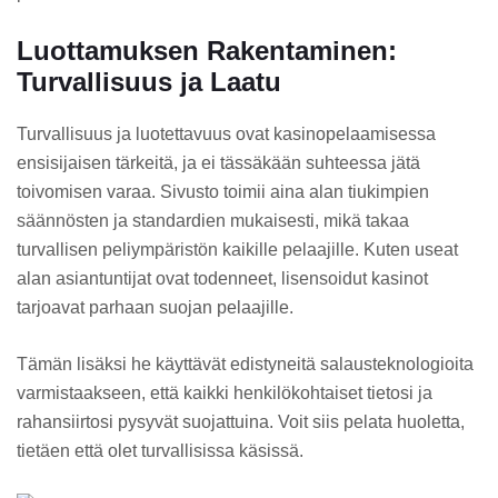
Luottamuksen Rakentaminen:
Turvallisuus ja Laatu
Turvallisuus ja luotettavuus ovat kasinopelaamisessa
ensisijaisen tärkeitä, ja ei tässäkään suhteessa jätä
toivomisen varaa. Sivusto toimii aina alan tiukimpien
säännösten ja standardien mukaisesti, mikä takaa
turvallisen peliympäristön kaikille pelaajille. Kuten useat
alan asiantuntijat ovat todenneet, lisensoidut kasinot
tarjoavat parhaan suojan pelaajille.
Tämän lisäksi he käyttävät edistyneitä salausteknologioita
varmistaakseen, että kaikki henkilökohtaiset tietosi ja
rahansiirtosi pysyvät suojattuina. Voit siis pelata huoletta,
tietäen että olet turvallisissa käsissä.