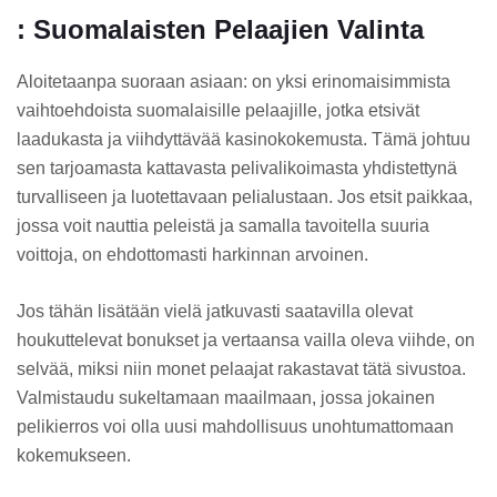
: Suomalaisten Pelaajien Valinta
Aloitetaanpa suoraan asiaan: on yksi erinomaisimmista
vaihtoehdoista suomalaisille pelaajille, jotka etsivät
laadukasta ja viihdyttävää kasinokokemusta. Tämä johtuu
sen tarjoamasta kattavasta pelivalikoimasta yhdistettynä
turvalliseen ja luotettavaan pelialustaan. Jos etsit paikkaa,
jossa voit nauttia peleistä ja samalla tavoitella suuria
voittoja, on ehdottomasti harkinnan arvoinen.
Jos tähän lisätään vielä jatkuvasti saatavilla olevat
houkuttelevat bonukset ja vertaansa vailla oleva viihde, on
selvää, miksi niin monet pelaajat rakastavat tätä sivustoa.
Valmistaudu sukeltamaan maailmaan, jossa jokainen
pelikierros voi olla uusi mahdollisuus unohtumattomaan
kokemukseen.