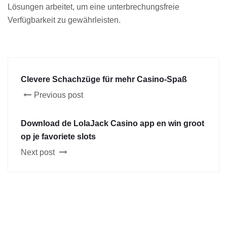
Lösungen arbeitet, um eine unterbrechungsfreie
Verfügbarkeit zu gewährleisten.
Clevere Schachzüge für mehr Casino-Spaß
Previous post
Download de LolaJack Casino app en win groot
op je favoriete slots
Next post