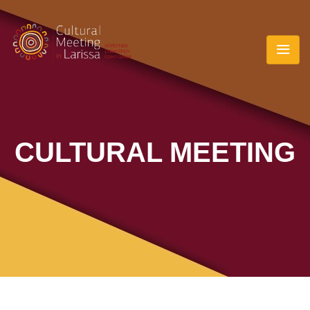
CULTURAL MEETING