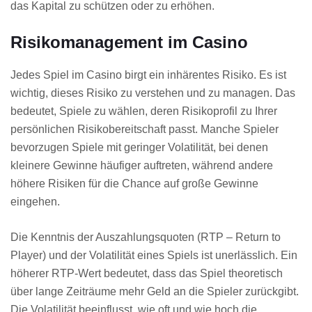
das Kapital zu schützen oder zu erhöhen.
Risikomanagement im Casino
Jedes Spiel im Casino birgt ein inhärentes Risiko. Es ist
wichtig, dieses Risiko zu verstehen und zu managen. Das
bedeutet, Spiele zu wählen, deren Risikoprofil zu Ihrer
persönlichen Risikobereitschaft passt. Manche Spieler
bevorzugen Spiele mit geringer Volatilität, bei denen
kleinere Gewinne häufiger auftreten, während andere
höhere Risiken für die Chance auf große Gewinne
eingehen.
Die Kenntnis der Auszahlungsquoten (RTP – Return to
Player) und der Volatilität eines Spiels ist unerlässlich. Ein
höherer RTP-Wert bedeutet, dass das Spiel theoretisch
über lange Zeiträume mehr Geld an die Spieler zurückgibt.
Die Volatilität beeinflusst, wie oft und wie hoch die