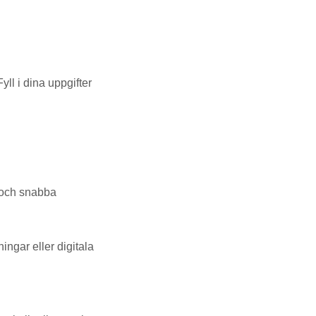
l i dina uppgifter
 och snabba
ingar eller digitala