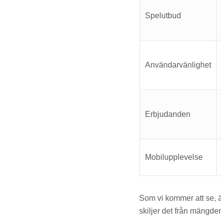
Spelutbud
Användarvänlighet
Erbjudanden
Mobilupplevelse
Som vi kommer att se, 
skiljer det från mängde