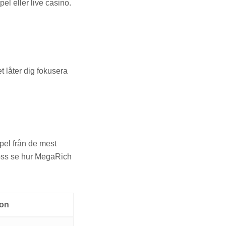
el eller live casino.
t låter dig fokusera
pel från de mest
 oss se hur MegaRich
non