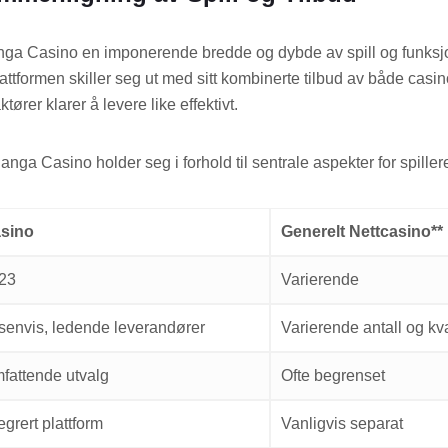
nanga Casino en imponerende bredde og dybde av spill og funks
lattformen skiller seg ut med sitt kombinerte tilbud av både casin
ører klarer å levere like effektivt.
ga Casino holder seg i forhold til sentrale aspekter for spiller
sino
Generelt Nettcasino**
23
Varierende
senvis, ledende leverandører
Varierende antall og kva
fattende utvalg
Ofte begrenset
egrert plattform
Vanligvis separat