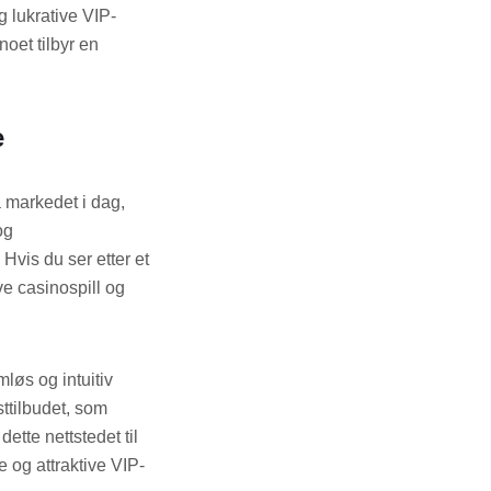
g lukrative VIP-
noet tilbyr en
e
 markedet i dag,
og
Hvis du ser etter et
ve casinospill og
løs og intuitiv
sttilbudet, som
tte nettstedet til
e og attraktive VIP-