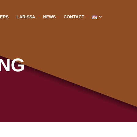
ERS
LARISSA
NEWS
CONTACT
ING