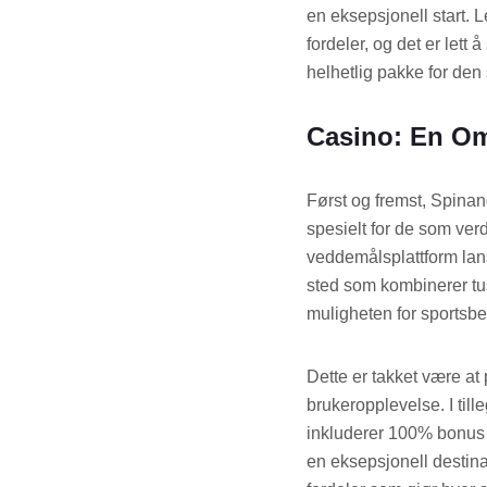
en eksepsjonell start. 
fordeler, og det er lett
helhetlig pakke for den 
Casino: En Om
Først og fremst, Spina
spesielt for de som ver
veddemålsplattform lanse
sted som kombinerer tus
muligheten for sportsbe
Dette er takket være at 
brukeropplevelse. I till
inkluderer 100% bonus o
en eksepsjonell destinas