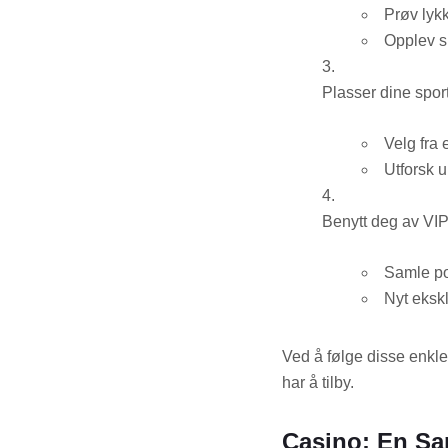
Prøv lykk
Opplev s
Plasser dine spo
Velg fra 
Utforsk u
Benytt deg av VI
Samle po
Nyt eksk
Ved å følge disse enkle 
har å tilby.
Casino: En Sa