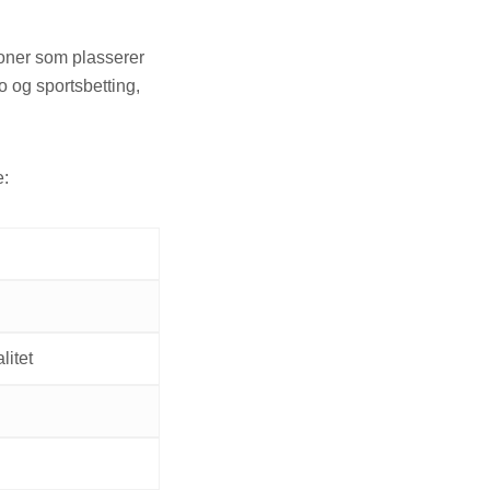
joner som plasserer
o og sportsbetting,
e:
litet