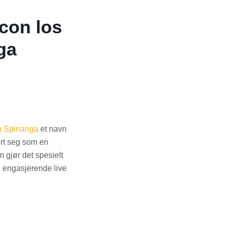
con los
ga
n Spinanga
et navn
ert seg som en
m gjør det spesielt
l, engasjerende live