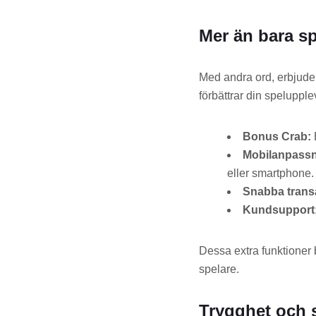
Mer än bara sp
Med andra ord, erbjuder
förbättrar din spelupple
Bonus Crab:
Mobilanpassn
eller smartphone.
Snabba trans
Kundsupport
Dessa extra funktioner bi
spelare.
Trygghet och s