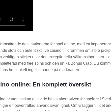
framstående destinationerna för spel online, med ett imponeran
de slots och autentiskt live casino till drömmen om stora jackpo
om verkligen sticker ut är den exceptionella välkomstbonusen –
ompletterad med free spins och den unika Bonus Crab. Du kommer
 finns helt enkelt inget liknande på marknaden.
ino online: En komplett översikt
line är utan tvekan ett av de bästa alternativen för spelare i Sver
ger en oöverträffad användarvänlighet. Om vi lägger till det e