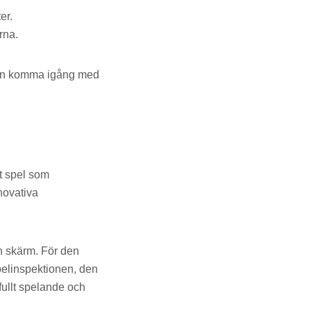
er.
rna.
 kan komma igång med
et spel som
novativa
din skärm. För den
Spelinspektionen, den
fullt spelande och