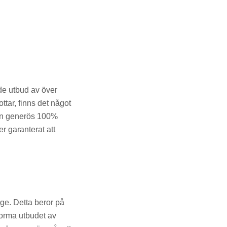
de utbud av över
ttar, finns det något
 en generös 100%
 garanterat att
ige. Detta beror på
norma utbudet av