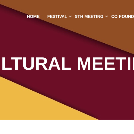
HOME
FESTIVAL
9TH MEETING
CO-FOUND
LTURAL MEET