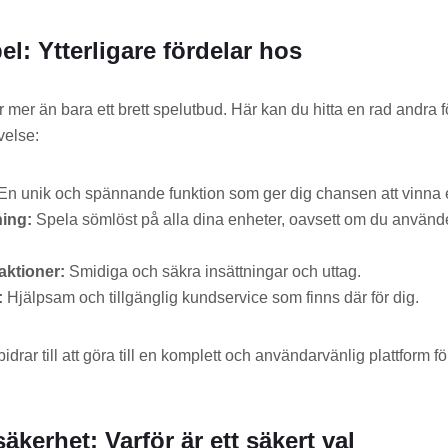
el: Ytterligare fördelar hos
 mer än bara ett brett spelutbud. Här kan du hitta en rad andra 
velse:
En unik och spännande funktion som ger dig chansen att vinna ex
ing:
Spela sömlöst på alla dina enheter, oavsett om du använder
aktioner:
Smidiga och säkra insättningar och uttag.
:
Hjälpsam och tillgänglig kundservice som finns där för dig.
drar till att göra till en komplett och användarvänlig plattform fö
äkerhet: Varför är ett säkert val