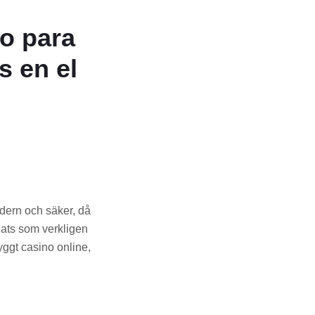
mo para
s en el
odern och säker, då
plats som verkligen
yggt casino online,