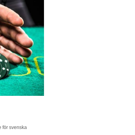
se för svenska