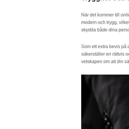
När det kommer till onli
modern och trygg, vilke
skydda både dina perso
Som ett extra bevis på 
säkerställer en rättvis 
vetskapen om att din säk