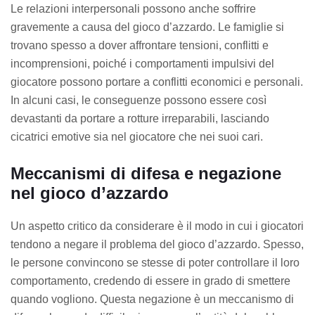
Le relazioni interpersonali possono anche soffrire
gravemente a causa del gioco d’azzardo. Le famiglie si
trovano spesso a dover affrontare tensioni, conflitti e
incomprensioni, poiché i comportamenti impulsivi del
giocatore possono portare a conflitti economici e personali.
In alcuni casi, le conseguenze possono essere così
devastanti da portare a rotture irreparabili, lasciando
cicatrici emotive sia nel giocatore che nei suoi cari.
Meccanismi di difesa e negazione
nel gioco d’azzardo
Un aspetto critico da considerare è il modo in cui i giocatori
tendono a negare il problema del gioco d’azzardo. Spesso,
le persone convincono se stesse di poter controllare il loro
comportamento, credendo di essere in grado di smettere
quando vogliono. Questa negazione è un meccanismo di