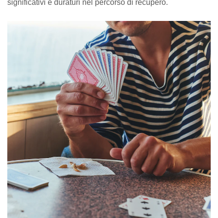
significativi e duraturi nel percorso di recupero.