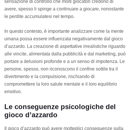
sensazione di controllo che molti giocatori credono di
avere, spesso li spinge a continuare a giocare, nonostante
le perdite accumulatesi nel tempo.
In questo contesto, è importante analizzare come la mente
umana possa essere influenzata negativamente dal gioco
d’azzardo. La creazione di aspettative irrealistiche riguardo
alle vincite, alimentata dalla pubblicità e dal marketing, può
portare a delusioni profonde e a un senso di impotenza. Le
persone, spesso, non riconoscono il confine sottile tra il
divertimento e la compulsione, rischiando di
compromettere la loro salute mentale e il loro equilibrio
emotivo.
Le conseguenze psicologiche del
gioco d’azzardo
Il gioco d’azzardo può avere molteplici conseguenze sulla