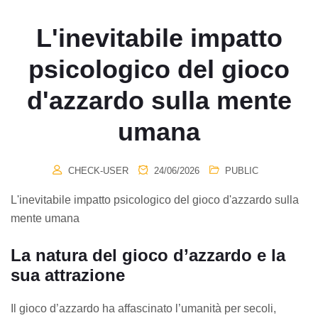
L'inevitabile impatto
psicologico del gioco
d'azzardo sulla mente
umana
CHECK-USER
24/06/2026
PUBLIC
L'inevitabile impatto psicologico del gioco d'azzardo sulla
mente umana
La natura del gioco d’azzardo e la
sua attrazione
Il gioco d’azzardo ha affascinato l’umanità per secoli,