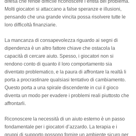
difesa che rende difficile riconoscere l’entità del problema.
Molti giocatori si attaccano a false speranze e illusioni,
pensando che una grande vincita possa risolvere tutte le
loro difficoltà finanziarie.
La mancanza di consapevolezza riguardo ai segni di
dipendenza è un altro fattore chiave che ostacola la
capacità di cercare aiuto. Spesso, i giocatori non si
rendono conto di quanto il loro comportamento sia
diventato problematico, e la paura di affrontare la realtà li
porta a procrastinare qualsiasi tentativo di cambiamento.
Questo porta a una spirale discendente in cui il gioco
diventa un modo per evadere i problemi reali piuttosto che
affrontarli.
Riconoscere la necessità di un aiuto esterno è un passo
fondamentale per i giocatori d’azzardo. La terapia e i
gruppi di supporto possono fornire un ambiente sicuro per